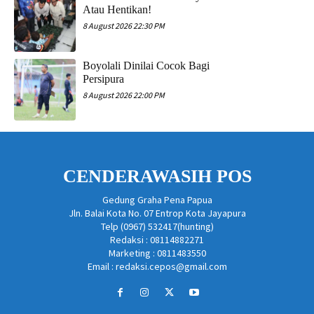
Atau Hentikan!
8 August 2026 22:30 PM
Boyolali Dinilai Cocok Bagi
Persipura
8 August 2026 22:00 PM
CENDERAWASIH POS
Gedung Graha Pena Papua
Jln. Balai Kota No. 07 Entrop Kota Jayapura
Telp (0967) 532417(hunting)
Redaksi : 08114882271
Marketing : 0811483550
Email : redaksi.cepos@gmail.com