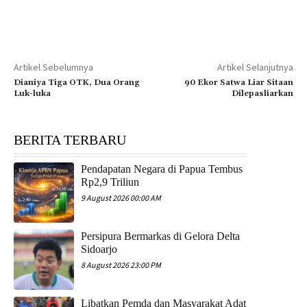
Artikel Sebelumnya
Artikel Selanjutnya
Dianiya Tiga OTK, Dua Orang
90 Ekor Satwa Liar Sitaan
Luk-luka
Dilepasliarkan
BERITA TERBARU
Pendapatan Negara di Papua Tembus
Rp2,9 Triliun
9 August 2026 00:00 AM
Persipura Bermarkas di Gelora Delta
Sidoarjo
8 August 2026 23:00 PM
Libatkan Pemda dan Masyarakat Adat