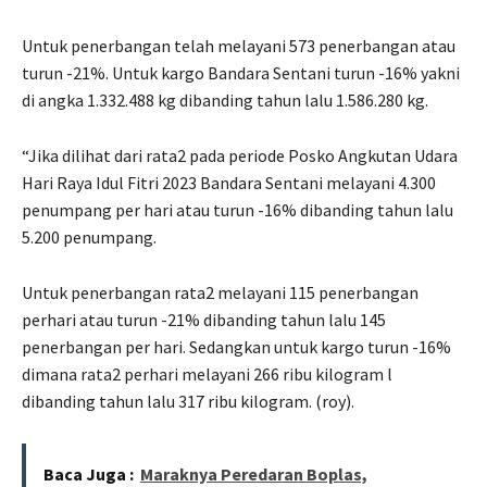
Untuk penerbangan telah melayani 573 penerbangan atau
turun -21%. Untuk kargo Bandara Sentani turun -16% yakni
di angka 1.332.488 kg dibanding tahun lalu 1.586.280 kg.
“Jika dilihat dari rata2 pada periode Posko Angkutan Udara
Hari Raya Idul Fitri 2023 Bandara Sentani melayani 4.300
penumpang per hari atau turun -16% dibanding tahun lalu
5.200 penumpang.
Untuk penerbangan rata2 melayani 115 penerbangan
perhari atau turun -21% dibanding tahun lalu 145
penerbangan per hari. Sedangkan untuk kargo turun -16%
dimana rata2 perhari melayani 266 ribu kilogram l
dibanding tahun lalu 317 ribu kilogram. (roy).
Baca Juga :
Maraknya Peredaran Boplas,