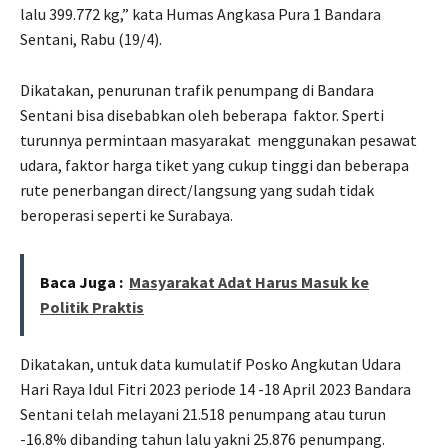
lalu 399.772 kg,” kata Humas Angkasa Pura 1 Bandara
Sentani, Rabu (19/4).
Dikatakan, penurunan trafik penumpang di Bandara
Sentani bisa disebabkan oleh beberapa
faktor. Sperti
turunnya permintaan masyarakat
menggunakan pesawat
udara, faktor harga tiket yang cukup tinggi dan beberapa
rute penerbangan direct/langsung yang sudah tidak
beroperasi seperti ke Surabaya.
Baca Juga :
Masyarakat Adat Harus Masuk ke
Politik Praktis
Dikatakan, untuk data kumulatif Posko Angkutan Udara
Hari Raya Idul Fitri 2023 periode 14 -18 April 2023 Bandara
Sentani telah melayani 21.518 penumpang atau turun
-16.8% dibanding tahun lalu yakni 25.876 penumpang.