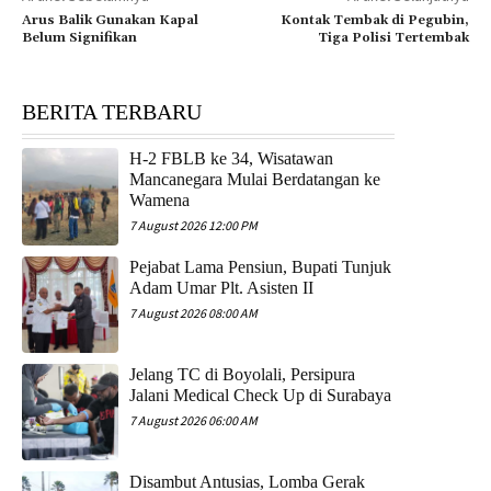
Arus Balik Gunakan Kapal
Kontak Tembak di Pegubin,
Belum Signifikan
Tiga Polisi Tertembak
BERITA TERBARU
H-2 FBLB ke 34, Wisatawan
Mancanegara Mulai Berdatangan ke
Wamena
7 August 2026 12:00 PM
Pejabat Lama Pensiun, Bupati Tunjuk
Adam Umar Plt. Asisten II
7 August 2026 08:00 AM
Jelang TC di Boyolali, Persipura
Jalani Medical Check Up di Surabaya
7 August 2026 06:00 AM
Disambut Antusias, Lomba Gerak