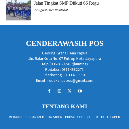
Jalan Tingkat SMP Diikuti 66 Regu
7 August 2026 05:00 AM
CENDERAWASIH POS
Gedung Graha Pena Papua
Jln. Balai Kota No. 07 Entrop Kota Jayapura
Telp (0967) 532417(hunting)
Redaksi : 08114882271
Marketing : 0811483550
Email : redaksi.cepos@gmail.com
TENTANG KAMI
REDAKSI
PEDOMAN MEDIA SIBER
PRIVACY POLICY
DIGITAL E-PAPER