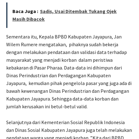
Baca Juga :
Sadis, Usai Ditembak Tukang Ojek
Masih Dibacok
Sementara itu, Kepala BPBD Kabupaten Jayapura, Jan
Wilem Rumere mengatakan,
pihaknya sudah bekerja
dengan melakukan pendataan dan validasi data terhadap
masyarakat yang menjadi korban
dalam peristiwa
kebakaran di Pasar Pharaa. Data-data ini dihimpun dari
Dinas Perindustrian dan Perdagangan Kabupaten
Jayapura,
kemudian pihak pengelola pasar yang juga ada di
bawah kewenangan Dinas Perindustrian dan Perdagangan
Kabupaten Jayapura. Sehingga data-data korban dan
jumlah kerusakan ini betul-betul valid.
Selanjutnya dari Kementerian Sosial Republik Indonesia
dan Dinas Sosial Kabupaten Jayapura juga telah melakukan
pendataan warga yang menjadi korban. ”Kita dari BPBD