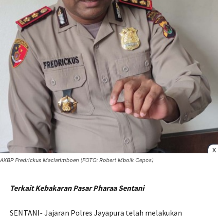
X
AKBP Fredrickus Maclarimboen (FOTO: Robert Mboik Cepos)
Terkait Kebakaran Pasar Pharaa Sentani
SENTANI- Jajaran Polres Jayapura telah melakukan