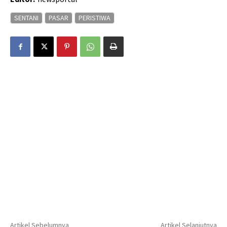
SENTANI
PASAR
PERISTIWA
Artikel Sebelumnya
Artikel Selanjutnya