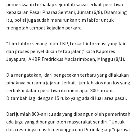
pemeriksaan terhadap sejumlah saksi terkait peristiwa
kebakaran Pasar Pharaa Sentani, Jumat (6/8). Disamping
itu, polisi juga sudah menurunkan tim labfor untuk
mengolah tempat kejadian perkara.
“Tim labfor sedang olah TKP, terkait informasi yang lain
dan proses penyelidikan tetap jalan,” kata Kapolres
Jayapura,
AKBP Fredrickus Maclarimboen, Minggu (8/1).
Dia mengatakan,
dari pengecekan terbaru yang dilakukan
pihaknya bersama jajaran terkait, jumlah kios dan los yang
terbakar dalam peristiwa itu mencapai
800-an unit.
Ditambah lagi dengan 15 ruko yang ada di luar area pasar.
Dari jumlah 800-an itu ada yang dibangun oleh pemerintah
ada juga yang dibangun oleh masyarakat sendiri. “Untuk
data resminya masih menunggu dari Perindagkop,”ujarnya.