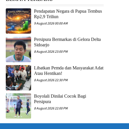
Pendapatan Negara di Papua Tembus
Rp2,9 Triliun
9 August 2026 00:00 AM
Persipura Bermarkas di Gelora Delta
Sidoarjo
8 August 2026 23:00 PM
Libatkan Pemda dan Masyarakat Adat
Atau Hentikan!
8 August 2026 22:30 PM
Boyolali Dinilai Cocok Bagi
Persipura
8 August 2026 22:00 PM