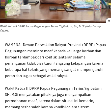
X
Wakil Ketua II DPRP Papua Pegunungan Terius Yigibalom, SH, M.Si (foto:Denny/
Cepos)
WAMENA -Dewan Perwakilan Rakyat Provinsi (DPRP) Papua
Pegunungan meminta maaf kepada keluarga korban dan
korban terdampak dari konflik lantaran selama
penanganan tidak bisa turun langsung kelapangan karena
beberapa hal teknis yang memang sangat mempengaruhi
peran dan tugas sebagai wakil rakyat.
Wakil Ketua II DPRP Papua Pegunungan Terius Yigibalom
SH, M.Si menyatakan pihaknya juga menyampaikan
permohonan maaf, karena dalam situasi ini kemarin,
memang serba salah karena kondisi dalam sistem