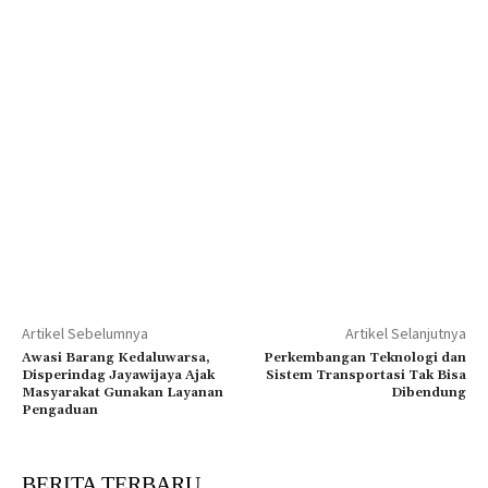
Artikel Sebelumnya
Artikel Selanjutnya
Awasi Barang Kedaluwarsa,
Perkembangan Teknologi dan
Disperindag Jayawijaya Ajak
Sistem Transportasi Tak Bisa
Masyarakat Gunakan Layanan
Dibendung
Pengaduan
BERITA TERBARU