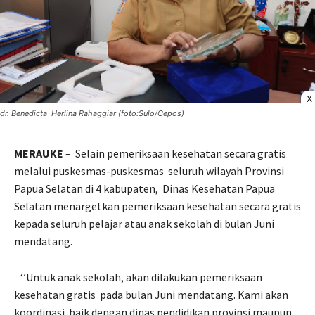
X
dr. Benedicta Herlina Rahaggiar (foto:Sulo/Cepos)
MERAUKE
–
Selain pemeriksaan kesehatan secara gratis
melalui puskesmas-puskesmas
seluruh wilayah Provinsi
Papua Selatan di 4 kabupaten,
Dinas Kesehatan Papua
Selatan menargetkan pemeriksaan kesehatan secara gratis
kepada seluruh pelajar atau anak sekolah di bulan Juni
mendatang.
‘’Untuk anak sekolah, akan dilakukan pemeriksaan
kesehatan gratis
pada bulan Juni mendatang. Kami akan
koordinasi
baik dengan dinas pendidikan provinsi maupun