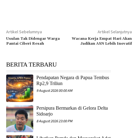
Artikel Sebelumnya
Artikel Selanjutnya
Usulan Tak Didengar Warga
Wacana Kerja Empat Hari Akan
Pantai Ciberi Resah
Jadikan ASN Lebih Inovatif
BERITA TERBARU
Pendapatan Negara di Papua Tembus
Rp2,9 Triliun
9 August 2026 00:00 AM
Persipura Bermarkas di Gelora Delta
Sidoarjo
8 August 2026 23:00 PM