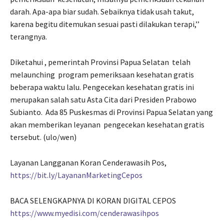
darah. Apa-apa biar sudah. Sebaiknya tidak usah takut,
karena begitu ditemukan sesuai pasti dilakukan terapi,’’
terangnya.
Diketahui , pemerintah Provinsi Papua Selatan
telah
melaunching
program pemeriksaan kesehatan gratis
beberapa waktu lalu. Pengecekan kesehatan gratis ini
merupakan salah satu Asta Cita dari Presiden Prabowo
Subianto.
Ada 85 Puskesmas di Provinsi Papua Selatan yang
akan memberikan leyanan
pengecekan kesehatan gratis
tersebut. (ulo/wen)
Layanan Langganan Koran Cenderawasih Pos,
https://bit.ly/LayananMarketingCepos
BACA SELENGKAPNYA DI KORAN DIGITAL CEPOS
https://www.myedisi.com/cenderawasihpos