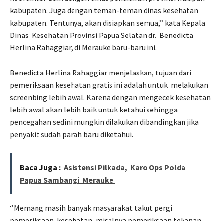
kabupaten. Juga dengan teman-teman dinas kesehatan
kabupaten. Tentunya, akan disiapkan semua,’’ kata Kepala
Dinas
Kesehatan Provinsi Papua Selatan dr.
Benedicta
Herlina Rahaggiar, di Merauke baru-baru ini.
Benedicta Herlina Rahaggiar menjelaskan, tujuan dari
pemeriksaan kesehatan gratis ini adalah untuk
melakukan
screenbing lebih awal. Karena dengan mengecek kesehatan
lebih awal akan lebih baik untuk ketahui sehingga
pencegahan sedini mungkin dilakukan dibandingkan jika
penyakit sudah parah baru diketahui.
Baca Juga :
Asistensi Pilkada, Karo Ops Polda
Papua Sambangi Merauke
‘’Memang masih banyak masyarakat takut pergi
pemeriksaan
kesehatan, misalnya pemeriksaan tekanan