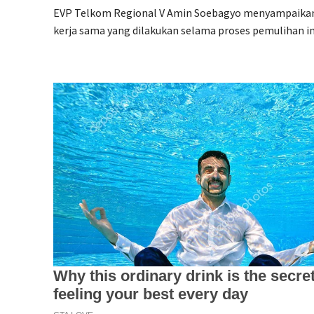
EVP Telkom Regional V Amin Soebagyo menyampaikan a
kerja sama yang dilakukan selama proses pemulihan in