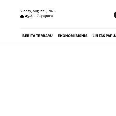
Sunday, August 9, 2026
25.4
C
Jayapura
BERITA TERBARU
EKONOMI BISNIS
LINTAS PAPU