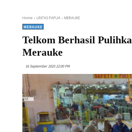
Home
LINTAS PAPUA
MERAUKE
MERAUKE
Telkom Berhasil Pulih
Merauke
16 September 2025 22:00 PM