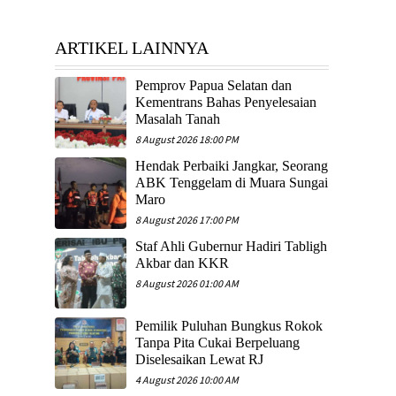
ARTIKEL LAINNYA
Pemprov Papua Selatan dan
Kementrans Bahas Penyelesaian
Masalah Tanah
8 August 2026 18:00 PM
Hendak Perbaiki Jangkar, Seorang
ABK Tenggelam di Muara Sungai
Maro
8 August 2026 17:00 PM
Staf Ahli Gubernur Hadiri Tabligh
Akbar dan KKR
8 August 2026 01:00 AM
Pemilik Puluhan Bungkus Rokok
Tanpa Pita Cukai Berpeluang
Diselesaikan Lewat RJ
4 August 2026 10:00 AM