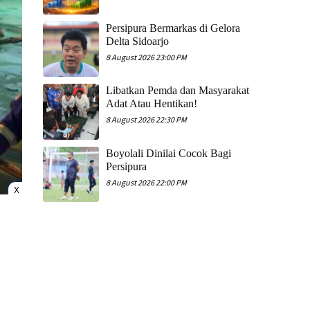
Persipura Bermarkas di Gelora
Delta Sidoarjo
8 August 2026 23:00 PM
Libatkan Pemda dan Masyarakat
Adat Atau Hentikan!
8 August 2026 22:30 PM
Boyolali Dinilai Cocok Bagi
Persipura
8 August 2026 22:00 PM
X