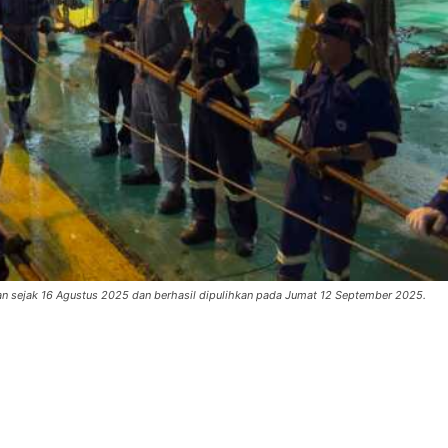
n sejak 16 Agustus 2025 dan berhasil dipulihkan pada Jumat 12 September 2025.