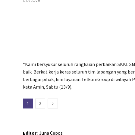
“Kami bersyukur seluruh rangkaian perbaikan SKKL SM
baik. Berkat kerja keras seluruh tim lapangan yang be
berbagai pihak, kini layanan TelkomGroup di wilayah 
kata Amin, Sabtu (13/9).
1
2
Editor:
Juna Cepos