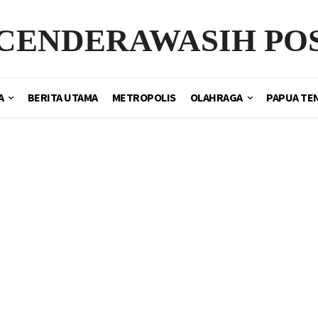
CENDERAWASIH PO
A
BERITA UTAMA
METROPOLIS
OLAHRAGA
PAPUA TE