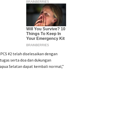
PCS #2 telah diselesaikan dengan
rtugas serta doa dan dukungan
Papua Selatan dapat kembali normal,”