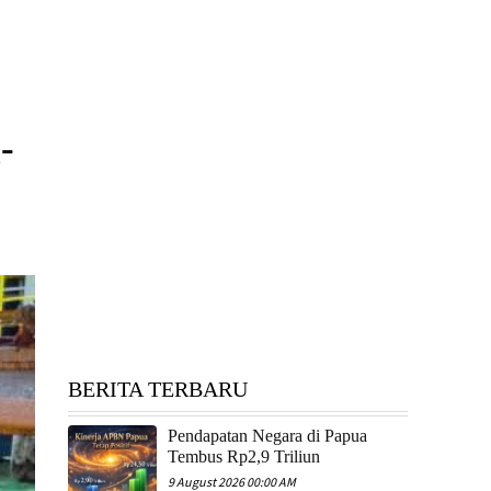
-
BERITA TERBARU
Pendapatan Negara di Papua
Tembus Rp2,9 Triliun
9 August 2026 00:00 AM