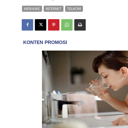
MERAUKE
INTERNET
TELKOM