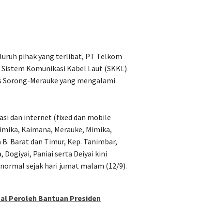
uruh pihak yang terlibat, PT Telkom
n Sistem Komunikasi Kabel Laut (SKKL)
s Sorong-Merauke yang mengalami
si dan internet (fixed dan mobile
Timika, Kaimana, Merauke, Mimika,
 B. Barat dan Timur, Kep. Tanimbar,
Dogiyai, Paniai serta Deiyai kini
normal sejak hari jumat malam (12/9).
al Peroleh Bantuan Presiden