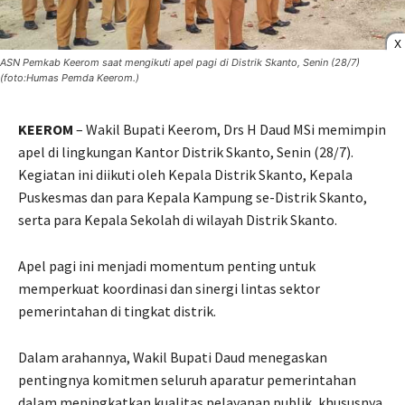
X
ASN Pemkab Keerom saat mengikuti apel pagi di Distrik Skanto, Senin (28/7)
(foto:Humas Pemda Keerom.)
KEEROM
– Wakil Bupati Keerom, Drs H Daud MSi memimpin
apel di lingkungan Kantor Distrik Skanto, Senin (28/7).
Kegiatan ini diikuti oleh Kepala Distrik Skanto, Kepala
Puskesmas dan para Kepala Kampung se-Distrik Skanto,
serta para Kepala Sekolah di wilayah Distrik Skanto.
Apel pagi ini menjadi momentum penting untuk
memperkuat koordinasi dan sinergi lintas sektor
pemerintahan di tingkat distrik.
Dalam arahannya, Wakil Bupati Daud menegaskan
pentingnya komitmen seluruh aparatur pemerintahan
dalam meningkatkan kualitas pelayanan publik, khususnya