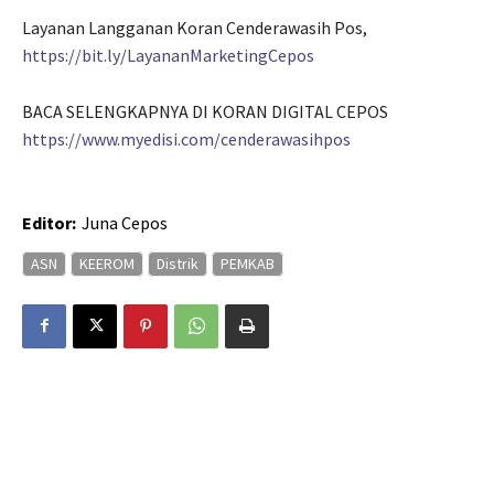
Layanan Langganan Koran Cenderawasih Pos,
https://bit.ly/LayananMarketingCepos
BACA SELENGKAPNYA DI KORAN DIGITAL CEPOS
https://www.myedisi.com/cenderawasihpos
Editor:
Juna Cepos
ASN
KEEROM
Distrik
PEMKAB