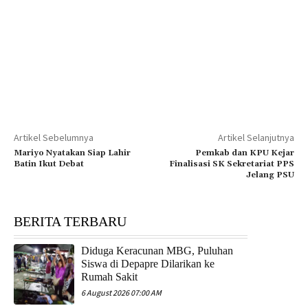
Artikel Sebelumnya
Artikel Selanjutnya
Mariyo Nyatakan Siap Lahir
Pemkab dan KPU Kejar
Batin Ikut Debat
Finalisasi SK Sekretariat PPS
Jelang PSU
BERITA TERBARU
Diduga Keracunan MBG, Puluhan
Siswa di Depapre Dilarikan ke
Rumah Sakit
6 August 2026 07:00 AM