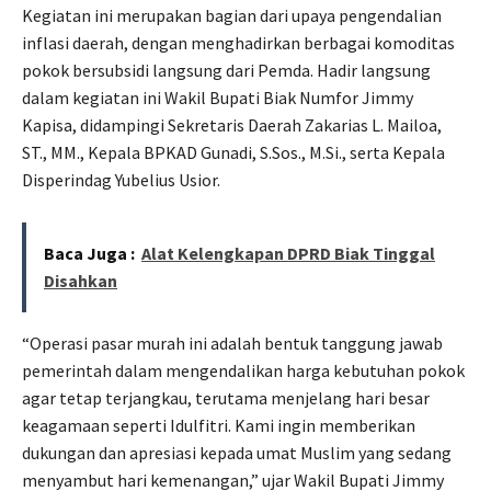
Kegiatan ini merupakan bagian dari upaya pengendalian
inflasi daerah, dengan menghadirkan berbagai komoditas
pokok bersubsidi langsung dari Pemda. Hadir langsung
dalam kegiatan ini Wakil Bupati Biak Numfor Jimmy
Kapisa, didampingi Sekretaris Daerah Zakarias L. Mailoa,
ST., MM., Kepala BPKAD Gunadi, S.Sos., M.Si., serta Kepala
Disperindag Yubelius Usior.
Baca Juga :
Alat Kelengkapan DPRD Biak Tinggal
Disahkan
“Operasi pasar murah ini adalah bentuk tanggung jawab
pemerintah dalam mengendalikan harga kebutuhan pokok
agar tetap terjangkau, terutama menjelang hari besar
keagamaan seperti Idulfitri. Kami ingin memberikan
dukungan dan apresiasi kepada umat Muslim yang sedang
menyambut hari kemenangan,” ujar Wakil Bupati Jimmy