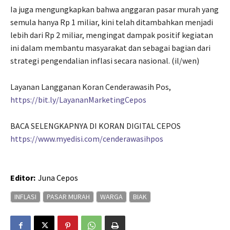
Ia juga mengungkapkan bahwa anggaran pasar murah yang
semula hanya Rp 1 miliar, kini telah ditambahkan menjadi
lebih dari Rp 2 miliar, mengingat dampak positif kegiatan
ini dalam membantu masyarakat dan sebagai bagian dari
strategi pengendalian inflasi secara nasional. (il/wen)
Layanan Langganan Koran Cenderawasih Pos,
https://bit.ly/LayananMarketingCepos
BACA SELENGKAPNYA DI KORAN DIGITAL CEPOS
https://www.myedisi.com/cenderawasihpos
Editor:
Juna Cepos
INFLASI
PASAR MURAH
WARGA
BIAK