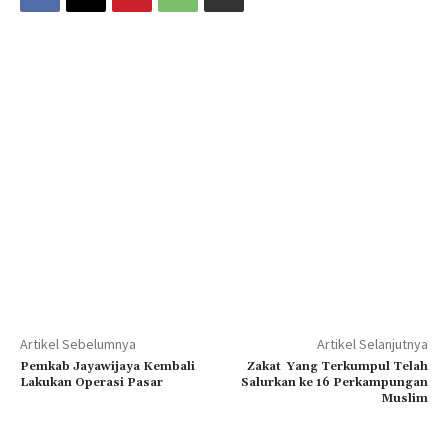
Artikel Sebelumnya
Artikel Selanjutnya
Pemkab Jayawijaya Kembali
Zakat Yang Terkumpul Telah
Lakukan Operasi Pasar
Salurkan ke 16 Perkampungan
Muslim