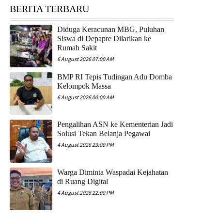
BERITA TERBARU
Diduga Keracunan MBG, Puluhan
Siswa di Depapre Dilarikan ke
Rumah Sakit
6 August 2026 07:00 AM
​BMP RI Tepis Tudingan Adu Domba
Kelompok Massa
6 August 2026 00:00 AM
Pengalihan ASN ke Kementerian Jadi
Solusi Tekan Belanja Pegawai
4 August 2026 23:00 PM
Warga Diminta Waspadai Kejahatan
di Ruang Digital
4 August 2026 22:00 PM