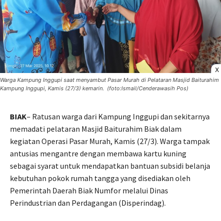
X
Warga Kampung Inggupi saat menyambut Pasar Murah di Pelataran Masjid Baiturahim
Kampung Inggupi, Kamis (27/3) kemarin. (foto:Ismail/Cenderawasih Pos)
BIAK
– Ratusan warga dari Kampung Inggupi dan sekitarnya
memadati pelataran Masjid Baiturahim Biak dalam
kegiatan Operasi Pasar Murah, Kamis (27/3). Warga tampak
antusias mengantre dengan membawa kartu kuning
sebagai syarat untuk mendapatkan bantuan subsidi belanja
kebutuhan pokok rumah tangga yang disediakan oleh
Pemerintah Daerah Biak Numfor melalui Dinas
Perindustrian dan Perdagangan (Disperindag).