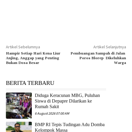
Artikel Sebelumnya
Artikel Selanjutnya
Hampir Setiap Hari Kena Liur
Pembuangan Sampah di Jalan
Anjing, Anggap yang Penting
Poros Blorep Dikeluhkan
Bukan Dosa Besar
Warga
BERITA TERBARU
Diduga Keracunan MBG, Puluhan
Siswa di Depapre Dilarikan ke
Rumah Sakit
6 August 2026 07:00 AM
​BMP RI Tepis Tudingan Adu Domba
Kelompok Massa