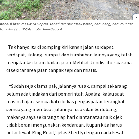
X
Kondisi jalan masuk SD Inpres Tobati tampak rusak parah, berlubang, berlumut dan
licin, Minggu (27/4). (foto:Jimi/Cepos)
Tak hanya itu di samping kiri kanan jalan terdapat
terdapat, ilalang, rumput dan tumbuhan lainnya yang telah
menjalar ke dalam badan jalan. Melihat kondisi itu, suasana
di sekitar area jalan tanpak sepi dan mistis.
“Sudah sejak lama pak, jalannya rusak, sampai sekarang
belum ada tindakan dari pemerintah. Apalagi kalau saat
musim hujan, semua batu bekas pengaspalan terangkat
semua yang membuat jalannya rusak dan berlubang,
makanya saya sekarang tiap hari diantar atau naik ojek
tidak berani mengunakan kendaraan, itupun kita harus
putar lewat Ring Road,” jelas Sherlly dengan nada kesal.