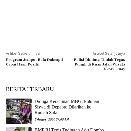
Artikel Sebelumnya
Artikel Selanjutnya
Program Jemput Bola Dukcapil
Polisi Diminta Tindak Tegas
Capai Hasil Positif
Pungli di Ruas Jalan Wisata
Skori–Puay
BERITA TERBARU
Diduga Keracunan MBG, Puluhan
Siswa di Depapre Dilarikan ke
Rumah Sakit
6 August 2026 07:00 AM
​BMP RI Tepis Tudingan Adu Domba