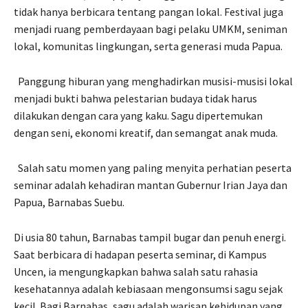
tidak hanya berbicara tentang pangan lokal. Festival juga
menjadi ruang pemberdayaan bagi pelaku UMKM, seniman
lokal, komunitas lingkungan, serta generasi muda Papua.
Panggung hiburan yang menghadirkan musisi-musisi lokal
menjadi bukti bahwa pelestarian budaya tidak harus
dilakukan dengan cara yang kaku. Sagu dipertemukan
dengan seni, ekonomi kreatif, dan semangat anak muda.
Salah satu momen yang paling menyita perhatian peserta
seminar adalah kehadiran mantan Gubernur Irian Jaya dan
Papua, Barnabas Suebu.
Di usia 80 tahun, Barnabas tampil bugar dan penuh energi.
Saat berbicara di hadapan peserta seminar, di Kampus
Uncen, ia mengungkapkan bahwa salah satu rahasia
kesehatannya adalah kebiasaan mengonsumsi sagu sejak
kecil. Bagi Barnabas, sagu adalah warisan kehidupan yang