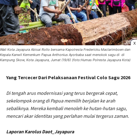
X
Wali Kota Jayapura Abisai Rollo bersama Kapolresta Fredericku Maclarimboen dan
Kepala Kanwil Kemenkum Papua Anthonius Ayorbaba saat menokok sagu di di
Kampung Skow, Kota Jayapura, Jumat (19/6) (foto:Humas Polresta Jayapura Kota)
Yang Tercecer Dari Pelaksanaan Festival Colo Sagu 2026
Di tengah arus modernisasi yang terus bergerak cepat,
sekelompok orang di Papua memilih berjalan ke arah
sebaliknya. Mereka kembali menoleh ke hutan-hutan sagu,
mencari akar identitas yang perlahan mulai tergerus zaman.
Laporan Karolus Daot_Jayapura