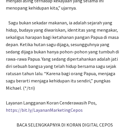
menjadi asing terhadap kekayaan yang selama ini
menopang kehidupan kita,” ujarnya.
Sagu bukan sekadar makanan, ia adalah sejarah yang
hidup, budaya yang diwariskan, identitas yang mengakar,
sekaligus harapan bagi ketahanan pangan Papua di masa
depan. Ketika hutan sagu dijaga, sesungguhnya yang
sedang dijaga bukan hanya pohon-pohon yang tumbuh di
rawa-rawa Papua. Yang sedang dipertahankan adalah jati
diri sebuah bangsa yang telah hidup bersama sagu sejak
ratusan tahun lalu. “Karena bagi orang Papua, menjaga
sagu berarti menjaga kehidupan itu sendiri,” pungkas
Michael. (*/tri)
Layanan Langganan Koran Cenderawasih Pos,
https://bit.ly/LayananMarketingCepos
BACA SELENGKAPNYA DI KORAN DIGITAL CEPOS