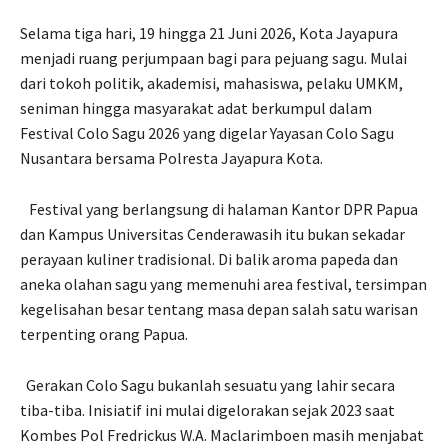
Selama tiga hari, 19 hingga 21 Juni 2026, Kota Jayapura
menjadi ruang perjumpaan bagi para pejuang sagu. Mulai
dari tokoh politik, akademisi, mahasiswa, pelaku UMKM,
seniman hingga masyarakat adat berkumpul dalam
Festival Colo Sagu 2026 yang digelar Yayasan Colo Sagu
Nusantara bersama Polresta Jayapura Kota.
Festival yang berlangsung di halaman Kantor DPR Papua
dan Kampus Universitas Cenderawasih itu bukan sekadar
perayaan kuliner tradisional. Di balik aroma papeda dan
aneka olahan sagu yang memenuhi area festival, tersimpan
kegelisahan besar tentang masa depan salah satu warisan
terpenting orang Papua.
Gerakan Colo Sagu bukanlah sesuatu yang lahir secara
tiba-tiba. Inisiatif ini mulai digelorakan sejak 2023 saat
Kombes Pol Fredrickus W.A. Maclarimboen masih menjabat