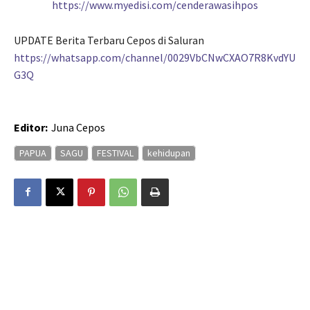
https://www.myedisi.com/cenderawasihpos
UPDATE Berita Terbaru Cepos di Saluran
https://whatsapp.com/channel/0029VbCNwCXAO7R8KvdYU
G3Q
Editor:
Juna Cepos
PAPUA
SAGU
FESTIVAL
kehidupan