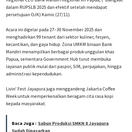
dalam RUPSLB 2025 dan efektif setelah mendapat
persetujuan OJK) Kamis (27/11).
Acara ini digelar pada 27–30 November 2025 dan
menghadirkan 99 tenant dari sektor kuliner, fesyen,
kecantikan, dan gaya hidup. Zona UMKM binaan Bank
Mandiri menampilkan berbagai produk unggulan khas
Papua, sementara Government Hub turut membuka
layanan publik mulai dari paspor, SIM, perpajakan, hingga
administrasi kependudukan.
Livin’ Fest Jayapura juga menggandeng Jakarta Coffee
Week untuk memperkenalkan beragam cita rasa kopi
kepada masyarakat.
Baca Juga :
Sabun Produksi SMKN 8 Jayapura
Sudah Dipasarkan