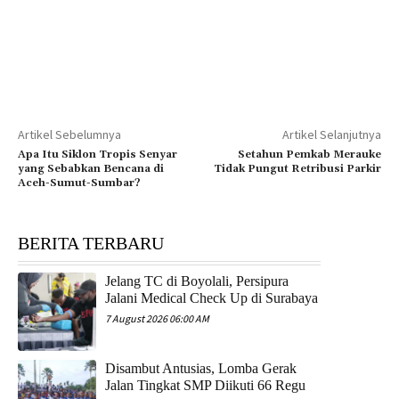
Artikel Sebelumnya
Artikel Selanjutnya
Apa Itu Siklon Tropis Senyar
Setahun Pemkab Merauke
yang Sebabkan Bencana di
Tidak Pungut Retribusi Parkir
Aceh-Sumut-Sumbar?
BERITA TERBARU
Jelang TC di Boyolali, Persipura
Jalani Medical Check Up di Surabaya
7 August 2026 06:00 AM
Disambut Antusias, Lomba Gerak
Jalan Tingkat SMP Diikuti 66 Regu