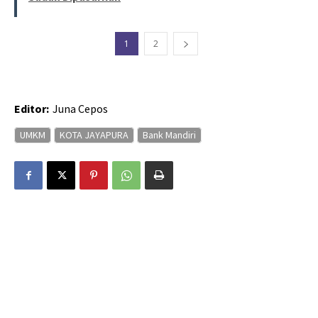
1
2
Editor:
Juna Cepos
UMKM
KOTA JAYAPURA
Bank Mandiri