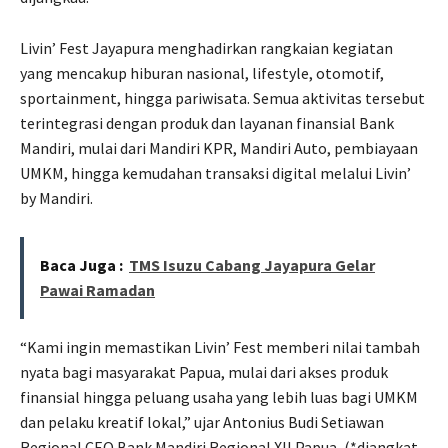
Livin’ Fest Jayapura menghadirkan rangkaian kegiatan
yang mencakup hiburan nasional, lifestyle, otomotif,
sportainment, hingga pariwisata. Semua aktivitas tersebut
terintegrasi dengan produk dan layanan finansial Bank
Mandiri, mulai dari Mandiri KPR, Mandiri Auto, pembiayaan
UMKM, hingga kemudahan transaksi digital melalui Livin’
by Mandiri.
Baca Juga :
TMS Isuzu Cabang Jayapura Gelar
Pawai Ramadan
“Kami ingin memastikan Livin’ Fest memberi nilai tambah
nyata bagi masyarakat Papua, mulai dari akses produk
finansial hingga peluang usaha yang lebih luas bagi UMKM
dan pelaku kreatif lokal,” ujar Antonius Budi Setiawan
Regional CEO Bank Mandiri Regional XII Papua, (*diangkat