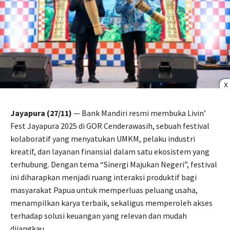
X
Jayapura (27/11)
— Bank Mandiri resmi membuka Livin’
Fest Jayapura 2025 di GOR Cenderawasih, sebuah festival
kolaboratif yang menyatukan UMKM, pelaku industri
kreatif, dan layanan finansial dalam satu ekosistem yang
terhubung. Dengan tema “Sinergi Majukan Negeri”, festival
ini diharapkan menjadi ruang interaksi produktif bagi
masyarakat Papua untuk memperluas peluang usaha,
menampilkan karya terbaik, sekaligus memperoleh akses
terhadap solusi keuangan yang relevan dan mudah
dijangkau.