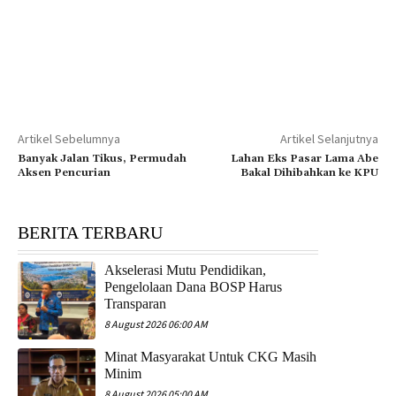
Artikel Sebelumnya
Artikel Selanjutnya
Banyak Jalan Tikus, Permudah
Lahan Eks Pasar Lama Abe
Aksen Pencurian
Bakal Dihibahkan ke KPU
BERITA TERBARU
Akselerasi Mutu Pendidikan,
Pengelolaan Dana BOSP Harus
Transparan
8 August 2026 06:00 AM
Minat Masyarakat Untuk CKG Masih
Minim
8 August 2026 05:00 AM