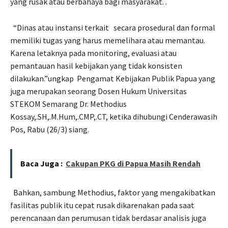
yang rusak atau berbahaya bagi masyarakat. .
“Dinas atau instansi terkait
secara prosedural dan formal
memiliki tugas yang harus memelihara atau memantau.
Karena letaknya pada monitoring, evaluasi atau
pemantauan hasil kebijakan yang tidak konsisten
dilakukan.”ungkap
Pengamat Kebijakan Publik Papua yang
juga merupakan seorang Dosen Hukum Universitas
STEKOM Semarang Dr. Methodius
Kossay,.SH,.M.Hum,.CMP,.CT, ketika dihubungi Cenderawasih
Pos, Rabu (26/3) siang.
Baca Juga :
Cakupan PKG di Papua Masih Rendah
Bahkan, sambung Methodius, faktor yang mengakibatkan
fasilitas publik itu cepat rusak dikarenakan pada saat
perencanaan dan perumusan tidak berdasar analisis juga