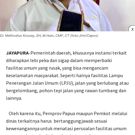
X
Dr. Methodius Kossay,.SH,.M.Hum,.CMP,.CT (foto:Jimi/Cepos)
JAYAPURA
-Pemerintah daerah, khususnya instansi terkait
diharapkan lebi peka dan sigap dalam memperbaiki
fasilitas umum yang rusak, yang bisa mengancam
keselamatan masyarakat. Seperti halnya fasilitas Lampu
Penerangan Jalan Umum (LPJU), jalan yang berlubang atau
bergelombang, pohon tepi jalan yang rawan tumbang dan
lainnya.
Oleh karena itu, Pemprov Papua maupun Pemkot melalui
dinas terkaitnya harus
bertanggungjawab sesuai
kewenangannya untuk menatasi persoalan fasilitas umum