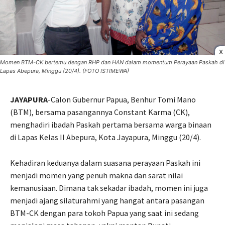
X
Momen BTM-CK bertemu dengan RHP dan HAN dalam momentum Perayaan Paskah di
Lapas Abepura, Minggu (20/4). (FOTO ISTIMEWA)
JAYAPURA
-Calon Gubernur Papua, Benhur Tomi Mano
(BTM), bersama pasangannya Constant Karma (CK),
menghadiri ibadah Paskah pertama bersama warga binaan
di Lapas Kelas II Abepura, Kota Jayapura, Minggu (20/4).
Kehadiran keduanya dalam suasana perayaan Paskah ini
menjadi momen yang penuh makna dan sarat nilai
kemanusiaan. Dimana tak sekadar ibadah, momen ini juga
menjadi ajang silaturahmi yang hangat antara pasangan
BTM-CK dengan para tokoh Papua yang saat ini sedang