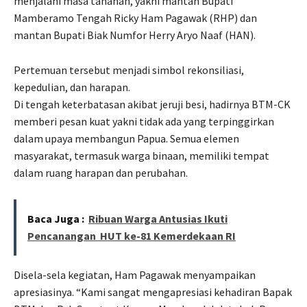
menjalani masa tahanan, yakni mantan Bupati
Mamberamo Tengah Ricky Ham Pagawak (RHP) dan
mantan Bupati Biak Numfor Herry Aryo Naaf (HAN).
Pertemuan tersebut menjadi simbol rekonsiliasi,
kepedulian, dan harapan.
Di tengah keterbatasan akibat jeruji besi, hadirnya BTM-CK
memberi pesan kuat yakni tidak ada yang terpinggirkan
dalam upaya membangun Papua. Semua elemen
masyarakat, termasuk warga binaan, memiliki tempat
dalam ruang harapan dan perubahan.
Baca Juga :
Ribuan Warga Antusias Ikuti
Pencanangan HUT ke-81 Kemerdekaan RI
Disela-sela kegiatan, Ham Pagawak menyampaikan
apresiasinya. “Kami sangat mengapresiasi kehadiran Bapak