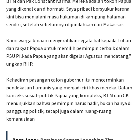
BTM dan Pak Constant Karma. Mereka adalah tokoh Papua
yang dikenal dan dihormati. Saya pribadi bersyukur karena
kini bisa menjalani masa hukuman di kampung halaman
sendiri, setelah sebelumnya dipindahkan dari Makassar.
Kami warga binaan menyerahkan segala hal kepada Tuhan
dan rakyat Papua untuk memilih pemimpin terbaik dalam
PSU Pilkada Papua yang akan digelar Agustus mendatang,”
ungkap RHP.
Kehadiran pasangan calon gubernur itu mencerminkan
pendekatan humanis yang menjadi ciri khas mereka. Dalam
konteks sosial-politik Papua yang kompleks, BTM dan CK
menunjukkan bahwa pemimpin harus hadir, bukan hanya di
panggung politik, tetapi juga dalam ruang-ruang
kemanusiaan.
Baca Juga :
Persipura Segera Launching Tim