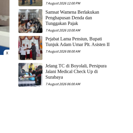
7 August 2026 12:00 PM
Samsat Wamena Berlakukan
Penghapusan Denda dan
Tunggakan Pajak
7 August 2026 10:00 AM
Pejabat Lama Pensiun, Bupati
Tunjuk Adam Umar Plt. Asisten II
7 August 2026 08:00 AM
X
Jelang TC di Boyolali, Persipura
Jalani Medical Check Up di
Surabaya
7 August 2026 06:00 AM