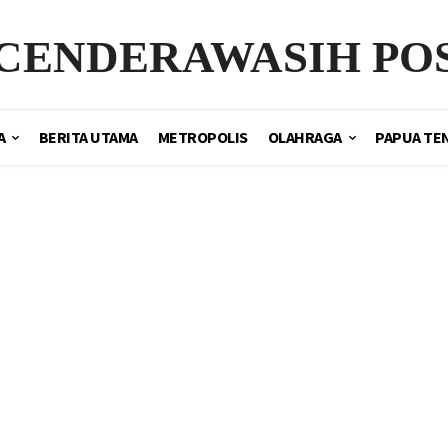
CENDERAWASIH PO
A
BERITA UTAMA
METROPOLIS
OLAHRAGA
PAPUA TE