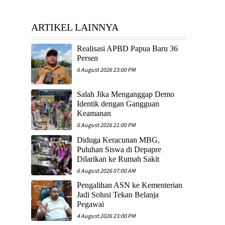
ARTIKEL LAINNYA
Realisasi APBD Papua Baru 36
Persen
6 August 2026 23:00 PM
Salah Jika Menganggap Demo
Identik dengan Gangguan
Keamanan
6 August 2026 21:00 PM
Diduga Keracunan MBG,
Puluhan Siswa di Depapre
Dilarikan ke Rumah Sakit
6 August 2026 07:00 AM
Pengalihan ASN ke Kementerian
Jadi Solusi Tekan Belanja
Pegawai
4 August 2026 23:00 PM