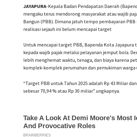
JAYAPURA
-Kepala Badan Pendapatan Daerah (Bapend
mengaku terus mendorong masyarakat atau wajib paj
Bangun (PBB). Dimana jatuh tempo pembayaran PBB in
realisasi sejauh ini belum mencapai target
Untuk mencapai target PBB, Bapenda Kota Jayapura 
kepada wajib pajak melalui pelayanan jemput bola. Den
lebih menghemat waktu, tenaga, dan biaya karena pe
komplek-komplek perumahan dan pemukiman warga u
“Target PBB untuk Tahun 2025 adalah Rp 43 Miliar dan 
sebesar 70,94 % atau Rp 30 miliar.” ungkapnya.