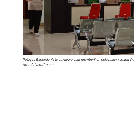
Petugas Bapenda Kota Jayapura saat memberikan pelayanan kepada Wajib
(foto:Priyadi/Cepos)