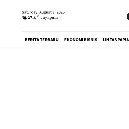
Saturday, August 8, 2026
27.4
C
Jayapura
BERITA TERBARU
EKONOMI BISNIS
LINTAS PAPU