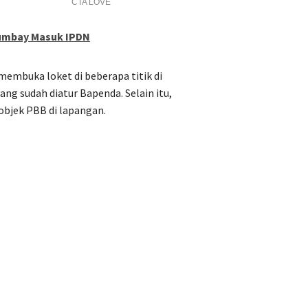
Numbay Masuk IPDN
embuka loket di beberapa titik di
g sudah diatur Bapenda. Selain itu,
bjek PBB di lapangan.