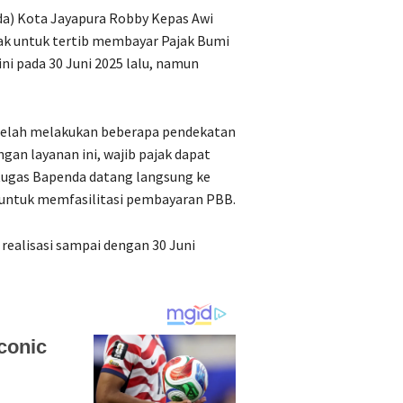
a) Kota Jayapura Robby Kepas Awi
ak untuk tertib membayar Pajak Bumi
i pada 30 Juni 2025 lalu, namun
telah melakukan beberapa pendekatan
gan layanan ini, wajib pajak dapat
tugas Bapenda datang langsung ke
ntuk memfasilitasi pembayaran PBB.
realisasi sampai dengan 30 Juni