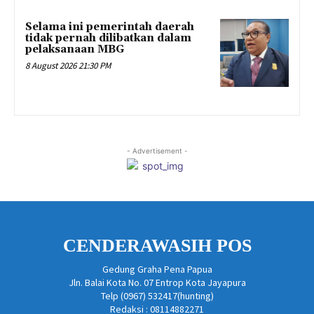
Selama ini pemerintah daerah
tidak pernah dilibatkan dalam
pelaksanaan MBG
8 August 2026 21:30 PM
- Advertisement -
CENDERAWASIH POS
Gedung Graha Pena Papua
Jln. Balai Kota No. 07 Entrop Kota Jayapura
Telp (0967) 532417(hunting)
Redaksi : 08114882271