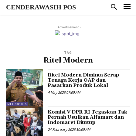
CENDERAWASIH POS
- Advertisement -
TAG
Ritel Modern
Ritel Modern Diminta Serap
Tenaga Kerja OAP dan
Pasarkan Produk Lokal
4 May 2026 07:00 AM
METROPOLIS
Komisi V DPR RI Tegaskan Tak
Pernah Usulkan Alfamart dan
Indomaret Ditutup
24 February 2026 10:00 AM