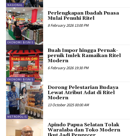
NASIONAL
Perlengkapan Ibadah Puasa
Mulai Penuhi Ritel
8 February 2026 13:00 PM
EKONOMI BISNIS
Buah Impor hingga Pernak-
pernik Imlek Ramaikan Ritel
Modern
6 February 2026 19:30 PM
EKONOMI BISNIS
Dorong Pelestarian Budaya
Lewat Atribut Adat di Ritel
Modern
13 October 2025 00:00 AM
METROPOLIS
Apindo Papua Selatan Tolak
Waralaba dan Toko Modern
Ikut Jadi Pengecer