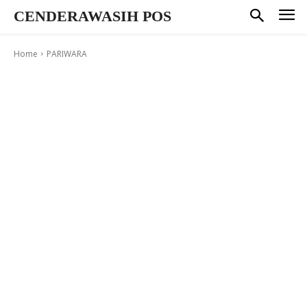
CENDERAWASIH POS
Home
PARIWARA