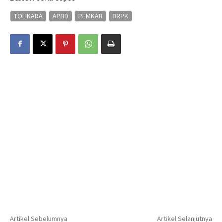
TOLIKARA
APBD
PEMKAB
DRPK
Artikel Sebelumnya
Artikel Selanjutnya