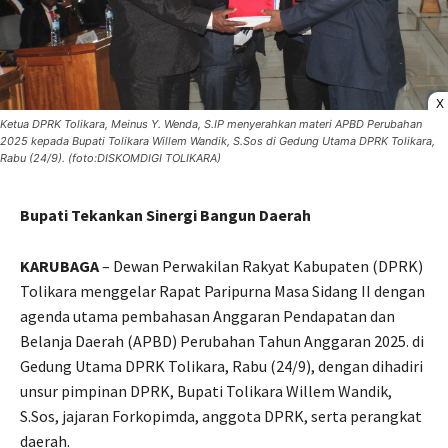
X
Ketua DPRK Tolikara, Meinus Y. Wenda, S.IP menyerahkan materi APBD Perubahan
2025 kepada Bupati Tolikara Willem Wandik, S.Sos di Gedung Utama DPRK Tolikara,
Rabu (24/9). (foto:DISKOMDIGI TOLIKARA)
Bupati Tekankan Sinergi Bangun Daerah
KARUBAGA
– Dewan Perwakilan Rakyat Kabupaten (DPRK)
Tolikara menggelar Rapat Paripurna Masa Sidang II dengan
agenda utama pembahasan Anggaran Pendapatan dan
Belanja Daerah (APBD) Perubahan Tahun Anggaran 2025. di
Gedung Utama DPRK Tolikara, Rabu (24/9), dengan dihadiri
unsur pimpinan DPRK, Bupati Tolikara Willem Wandik,
S.Sos, jajaran Forkopimda, anggota DPRK, serta perangkat
daerah.