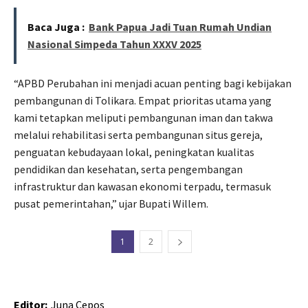
Baca Juga :
Bank Papua Jadi Tuan Rumah Undian
Nasional Simpeda Tahun XXXV 2025
“APBD Perubahan ini menjadi acuan penting bagi kebijakan
pembangunan di Tolikara. Empat prioritas utama yang
kami tetapkan meliputi pembangunan iman dan takwa
melalui rehabilitasi serta pembangunan situs gereja,
penguatan kebudayaan lokal, peningkatan kualitas
pendidikan dan kesehatan, serta pengembangan
infrastruktur dan kawasan ekonomi terpadu, termasuk
pusat pemerintahan,” ujar Bupati Willem.
1
2
Editor:
Juna Cepos