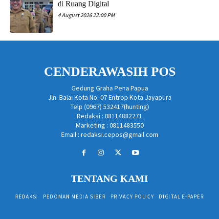
di Ruang Digital
4 August 2026 22:00 PM
CENDERAWASIH POS
Gedung Graha Pena Papua
Jln. Balai Kota No. 07 Entrop Kota Jayapura
Telp (0967) 532417(hunting)
Redaksi : 08114882271
Marketing : 0811483550
Email : redaksi.cepos@gmail.com
TENTANG KAMI
REDAKSI
PEDOMAN MEDIA SIBER
PRIVACY POLICY
DIGITAL E-PAPER