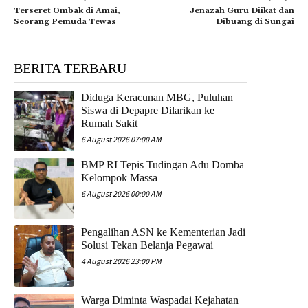
Terseret Ombak di Amai,
Jenazah Guru Diikat dan
Seorang Pemuda Tewas
Dibuang di Sungai
BERITA TERBARU
Diduga Keracunan MBG, Puluhan
Siswa di Depapre Dilarikan ke
Rumah Sakit
6 August 2026 07:00 AM
​BMP RI Tepis Tudingan Adu Domba
Kelompok Massa
6 August 2026 00:00 AM
Pengalihan ASN ke Kementerian Jadi
Solusi Tekan Belanja Pegawai
4 August 2026 23:00 PM
Warga Diminta Waspadai Kejahatan