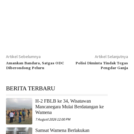
Artikel Sebelumnya
Artikel Selanjutnya
Amankan Bandara, Satgas ODC
Polisi Diminta Tindak Tegas
Diberondong Peluru
Pengdar Ganja
BERITA TERBARU
H-2 FBLB ke 34, Wisatawan
Mancanegara Mulai Berdatangan ke
Wamena
7 August 2026 12:00 PM
Samsat Wamena Berlakukan