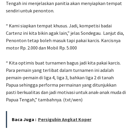
Tengah ini menjelaskan panitia akan menyiapkan tempat
sendiri untuk penonton.
“ Kami siapkan tempat khusus. Jadi, kompetisi badai
Cartenz ini kita bikin agak lain,” jelas Sondegau.
Lanjut dia,
Penonton tetap boleh masuk tapi pakai karcis. Karcisnya
motor Rp. 2.000 dan Mobil Rp. 5.000
“ Kita optimis buat turnamen bagus jadi kita pakai karcis.
Para pemain yang terlibat dalam turnamen ini adalah
pemain-pemain di liga 4, liga 3, bahkan liga 2 di tanah
Papua sehingga performa permainan yang ditunjukkan
pasti berkualitas dan jadi motivasi untuk anak-anak muda di
Papua Tengah,” tambahnya. (txt/wen)
Baca Juga :
Persigubin Angkat Koper