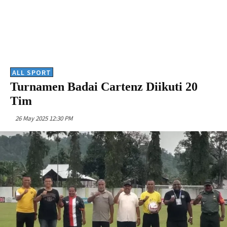
ALL SPORT
Turnamen Badai Cartenz Diikuti 20
Tim
26 May 2025 12:30 PM