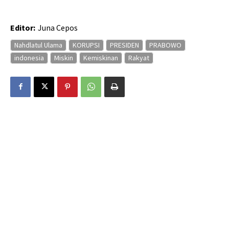
Editor:
Juna Cepos
Nahdlatul Ulama
KORUPSI
PRESIDEN
PRABOWO
indonesia
Miskin
Kemiskinan
Rakyat