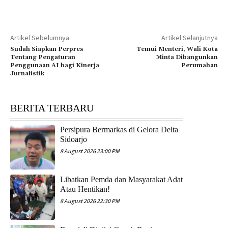
Artikel Sebelumnya
Artikel Selanjutnya
Sudah Siapkan Perpres
Temui Menteri, Wali Kota
Tentang Pengaturan
Minta Dibangunkan
Penggunaan AI bagi Kinerja
Perumahan
Jurnalistik
BERITA TERBARU
Persipura Bermarkas di Gelora Delta
Sidoarjo
8 August 2026 23:00 PM
Libatkan Pemda dan Masyarakat Adat
Atau Hentikan!
8 August 2026 22:30 PM