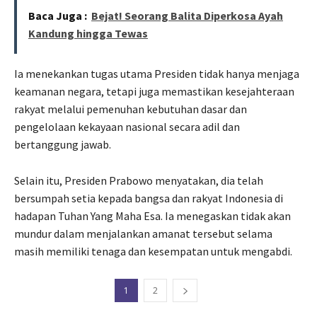
Baca Juga :
Bejat! Seorang Balita Diperkosa Ayah
Kandung hingga Tewas
Ia menekankan tugas utama Presiden tidak hanya menjaga
keamanan negara, tetapi juga memastikan kesejahteraan
rakyat melalui pemenuhan kebutuhan dasar dan
pengelolaan kekayaan nasional secara adil dan
bertanggung jawab.
Selain itu, Presiden Prabowo menyatakan, dia telah
bersumpah setia kepada bangsa dan rakyat Indonesia di
hadapan Tuhan Yang Maha Esa. Ia menegaskan tidak akan
mundur dalam menjalankan amanat tersebut selama
masih memiliki tenaga dan kesempatan untuk mengabdi.
1
2