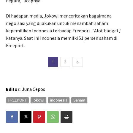
negara,” ucapnya.
Di hadapan media, Jokowi menceritakan bagaimana
negoisasi yang dilakukan untuk menambah saham
kepemilikan Indonesia terhadap Freeport. “Alot banget,”
katanya. Saat ini Indonesia memilki 51 persen saham di
Freeport.
1
2
Editor:
Juna Cepos
FREEPORT
jokowi
indonesia
Saham