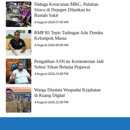
Diduga Keracunan MBG, Puluhan
Siswa di Depapre Dilarikan ke
Rumah Sakit
6 August 2026 07:00 AM
​BMP RI Tepis Tudingan Adu Domba
Kelompok Massa
6 August 2026 00:00 AM
Pengalihan ASN ke Kementerian Jadi
Solusi Tekan Belanja Pegawai
4 August 2026 23:00 PM
Warga Diminta Waspadai Kejahatan
di Ruang Digital
4 August 2026 22:00 PM