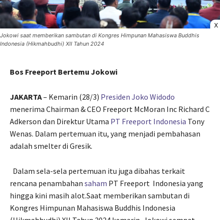
X
Jokowi saat memberikan sambutan di Kongres Himpunan Mahasiswa Buddhis
Indonesia (Hikmahbudhi) XII Tahun 2024
Bos Freeport Bertemu Jokowi
JAKARTA
– Kemarin (28/3)
Presiden Joko Widodo
menerima Chairman & CEO Freeport McMoran Inc Richard C
Adkerson dan Direktur Utama
PT Freeport Indonesia
Tony
Wenas. Dalam pertemuan itu, yang menjadi pembahasan
adalah smelter di Gresik.
Dalam sela-sela pertemuan itu juga dibahas terkait
rencana penambahan
saham
PT Freeport Indonesia yang
hingga kini masih alot.Saat memberikan sambutan di
Kongres Himpunan Mahasiswa Buddhis Indonesia
(Hikmahbudhi) XII Tahun 2024 kemarin, Jokowi sempat