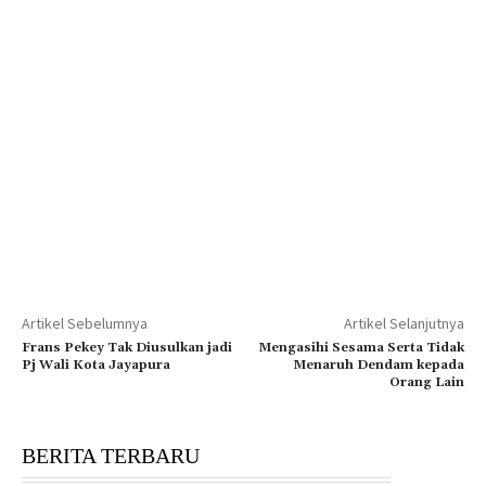
Artikel Sebelumnya
Artikel Selanjutnya
Frans Pekey Tak Diusulkan jadi
Mengasihi Sesama Serta Tidak
Pj Wali Kota Jayapura
Menaruh Dendam kepada
Orang Lain
BERITA TERBARU