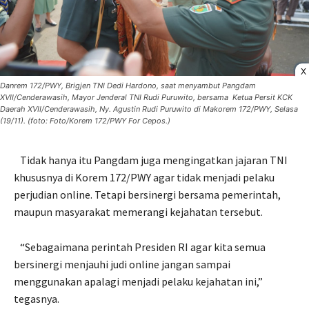
X
Danrem 172/PWY, Brigjen TNI Dedi Hardono, saat menyambut Pangdam
XVII/Cenderawasih, Mayor Jenderal TNI Rudi Puruwito, bersama Ketua Persit KCK
Daerah XVII/Cenderawasih, Ny. Agustin Rudi Puruwito di Makorem 172/PWY, Selasa
(19/11). (foto: Foto/Korem 172/PWY For Cepos.)
Tidak hanya itu Pangdam juga mengingatkan jajaran TNI
khususnya di Korem 172/PWY agar tidak menjadi pelaku
perjudian online. Tetapi bersinergi bersama pemerintah,
maupun masyarakat memerangi kejahatan tersebut.
“Sebagaimana perintah Presiden RI agar kita semua
bersinergi menjauhi judi online jangan sampai
menggunakan apalagi menjadi pelaku kejahatan ini,”
tegasnya.