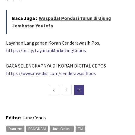
Baca Juga :
Waspada! Pondasi Turun di Ujung
Jembatan Youtefa
Layanan Langganan Koran Cenderawasih Pos,
https://bit.ly/LayananMarketingCepos
BACA SELENGKAPNYA DI KORAN DIGITAL CEPOS
https://www.myedisi.com/cenderawasihpos
1
2
Editor:
Juna Cepos
Danrem
PANGDAM
Judi Online
TNI