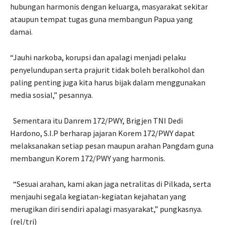
hubungan harmonis dengan keluarga, masyarakat sekitar
ataupun tempat tugas guna membangun Papua yang
damai.
“Jauhi narkoba, korupsi dan apalagi menjadi pelaku
penyelundupan serta prajurit tidak boleh beralkohol dan
paling penting juga kita harus bijak dalam menggunakan
media sosial,” pesannya.
Sementara itu Danrem 172/PWY, Brigjen TNI Dedi
Hardono, S.I.P berharap jajaran Korem 172/PWY dapat
melaksanakan setiap pesan maupun arahan Pangdam guna
membangun Korem 172/PWY yang harmonis.
“Sesuai arahan, kami akan jaga netralitas di Pilkada, serta
menjauhi segala kegiatan-kegiatan kejahatan yang
merugikan diri sendiri apalagi masyarakat,” pungkasnya.
(rel/tri)