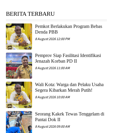
BERITA TERBARU
Pemkot Berlakukan Program Bebas
Denda PBB
8 August 2026 12:00 PM
Pemprov Siap Fasilitasi Identifikasi
Jenazah Korban PD II
8 August 2026 11:00 AM
Wali Kota: Warga dan Pelaku Usaha
Segera Kibarkan Merah Putih!
8 August 2026 10:00 AM
Seorang Kakek Tewas Tenggelam di
Pantai Dok II
8 August 2026 09:00 AM