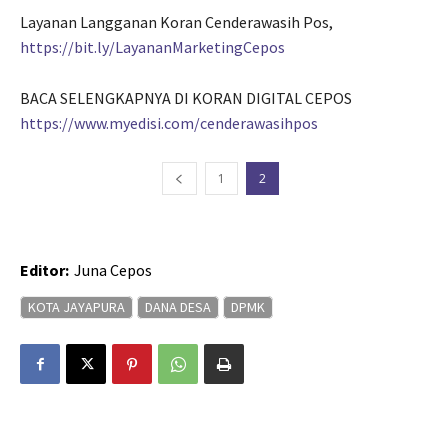
Layanan Langganan Koran Cenderawasih Pos,
https://bit.ly/LayananMarketingCepos
BACA SELENGKAPNYA DI KORAN DIGITAL CEPOS
https://www.myedisi.com/cenderawasihpos
1
2
Editor:
Juna Cepos
KOTA JAYAPURA
DANA DESA
DPMK