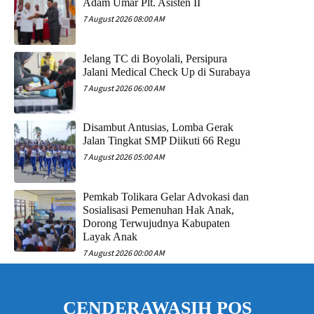
Adam Umar Plt. Asisten II
7 August 2026 08:00 AM
Jelang TC di Boyolali, Persipura
Jalani Medical Check Up di Surabaya
7 August 2026 06:00 AM
Disambut Antusias, Lomba Gerak
Jalan Tingkat SMP Diikuti 66 Regu
7 August 2026 05:00 AM
Pemkab Tolikara Gelar Advokasi dan
Sosialisasi Pemenuhan Hak Anak,
Dorong Terwujudnya Kabupaten
Layak Anak
7 August 2026 00:00 AM
CENDERAWASIH POS