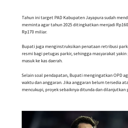
Tahun ini target PAD Kabupaten Jayapura sudah mende
meminta agar tahun 2025 ditingkatkan menjadi Rp160 m
Rp170 miliar.
Bupati juga menginstruksikan penataan retribusi pa
resmi bagi petugas parkir, sehingga masyarakat yakin
masuk ke kas daerah.
Selain soal pendapatan, Bupati mengingatkan OPD agar
waktu dan anggaran. Jika anggaran belum tersedia at
mencukupi, proyek sebaiknya ditunda dan dilanjutkan 