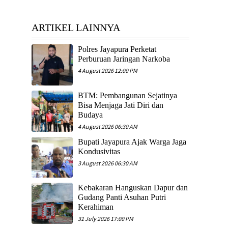
ARTIKEL LAINNYA
Polres Jayapura Perketat
Perburuan Jaringan Narkoba
4 August 2026 12:00 PM
BTM: Pembangunan Sejatinya
Bisa Menjaga Jati Diri dan
Budaya
4 August 2026 06:30 AM
Bupati Jayapura Ajak Warga Jaga
Kondusivitas
3 August 2026 06:30 AM
Kebakaran Hanguskan Dapur dan
Gudang Panti Asuhan Putri
Kerahiman
31 July 2026 17:00 PM