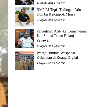
6 August 2026 07:00 AM
​BMP RI Tepis Tudingan Adu
Domba Kelompok Massa
6 August 2026 00:00 AM
Pengalihan ASN ke Kementerian
Jadi Solusi Tekan Belanja
Pegawai
4 August 2026 23:00 PM
Warga Diminta Waspadai
Kejahatan di Ruang Digital
4 August 2026 22:00 PM