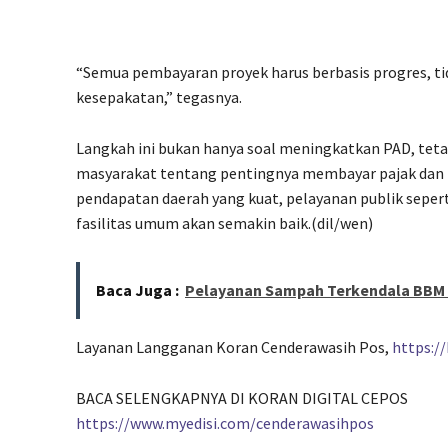
“Semua pembayaran proyek harus berbasis progres, ti
kesepakatan,” tegasnya.
Langkah ini bukan hanya soal meningkatkan PAD, tet
masyarakat tentang pentingnya membayar pajak dan r
pendapatan daerah yang kuat, pelayanan publik seperti
fasilitas umum akan semakin baik.(dil/wen)
Baca Juga :
Pelayanan Sampah Terkendala BBM 
Layanan Langganan Koran Cenderawasih Pos,
https:/
BACA SELENGKAPNYA DI KORAN DIGITAL CEPOS
https://www.myedisi.com/cenderawasihpos