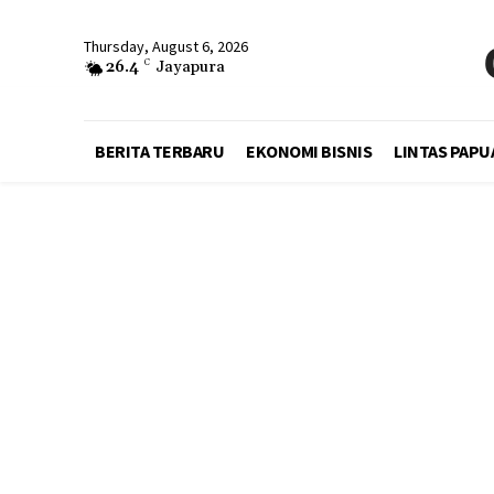
Thursday, August 6, 2026
26.4
C
Jayapura
BERITA TERBARU
EKONOMI BISNIS
LINTAS PAPU