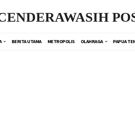
CENDERAWASIH PO
A
BERITA UTAMA
METROPOLIS
OLAHRAGA
PAPUA TE