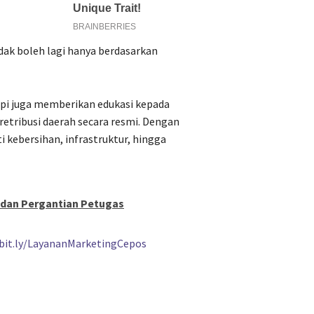
dak boleh lagi hanya berdasarkan
api juga memberikan edukasi kepada
etribusi daerah secara resmi. Dengan
 kebersihan, infrastruktur, hingga
dan Pergantian Petugas
/bit.ly/LayananMarketingCepos