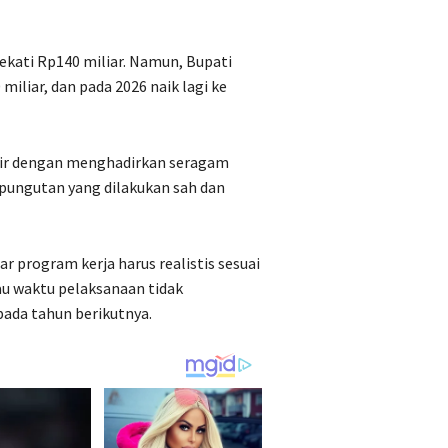
kati Rp140 miliar. Namun, Bupati
iliar, dan pada 2026 naik lagi ke
rkir dengan menghadirkan seragam
 pungutan yang dilakukan sah dan
 program kerja harus realistis sesuai
au waktu pelaksanaan tidak
pada tahun berikutnya.