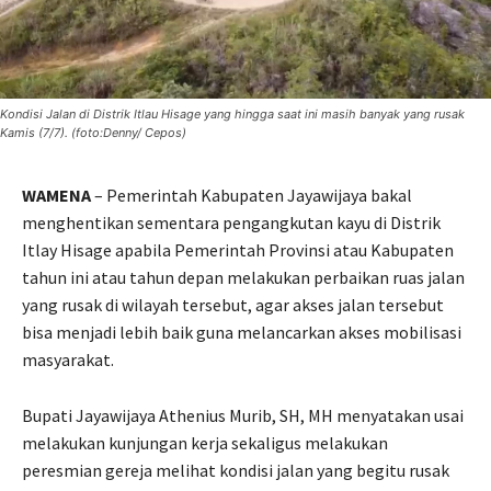
Kondisi Jalan di Distrik Itlau Hisage yang hingga saat ini masih banyak yang rusak
Kamis (7/7). (foto:Denny/ Cepos)
WAMENA
– Pemerintah Kabupaten Jayawijaya bakal
menghentikan sementara pengangkutan kayu di Distrik
Itlay Hisage apabila Pemerintah Provinsi atau Kabupaten
tahun ini atau tahun depan melakukan perbaikan ruas jalan
yang rusak di wilayah tersebut, agar akses jalan tersebut
bisa menjadi lebih baik guna melancarkan akses mobilisasi
masyarakat.
Bupati Jayawijaya Athenius Murib, SH, MH menyatakan usai
melakukan kunjungan kerja sekaligus melakukan
peresmian gereja melihat kondisi jalan yang begitu rusak