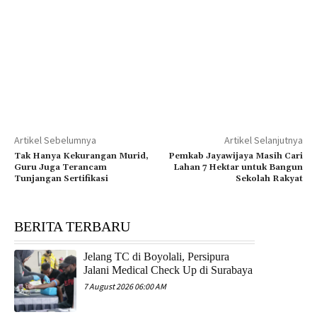
Artikel Sebelumnya
Artikel Selanjutnya
Tak Hanya Kekurangan Murid,
Pemkab Jayawijaya Masih Cari
Guru Juga Terancam
Lahan 7 Hektar untuk Bangun
Tunjangan Sertifikasi
Sekolah Rakyat
BERITA TERBARU
Jelang TC di Boyolali, Persipura
Jalani Medical Check Up di Surabaya
7 August 2026 06:00 AM