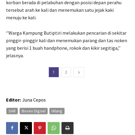
korban berada di pelabuhan dengan posisi depan perahu
tersebut arah ke kali dan menemukan satu jejak kaki
menuju ke kali.
‘’Warga Kampung Butiptiri melakukan pencarian di sekitar
pinggir-pinggir kali dan menemukan parang dan tas noken
yang berisi 1 buah handphone, rokok dan kikir segitiga,’’
jelasnya.
1
2
Editor:
Juna Cepos
SAR
Boven Digoel
Hilang