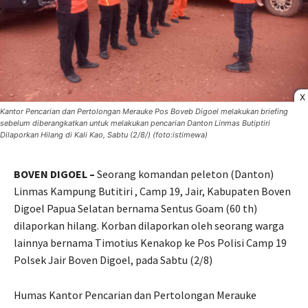
X
Kantor Pencarian dan Pertolongan Merauke Pos Boveb Digoel melakukan briefing
sebelum diberangkatkan untuk melakukan pencarian Danton Linmas Butiptiri
Dilaporkan Hilang di Kali Kao, Sabtu (2/8/) (foto:istimewa)
BOVEN DIGOEL –
Seorang komandan peleton (Danton)
Linmas Kampung Butitiri , Camp 19, Jair, Kabupaten Boven
Digoel Papua Selatan bernama Sentus Goam (60 th)
dilaporkan hilang. Korban dilaporkan oleh seorang warga
lainnya bernama Timotius Kenakop ke Pos Polisi Camp 19
Polsek Jair Boven Digoel, pada Sabtu (2/8)
Humas Kantor Pencarian dan Pertolongan Merauke