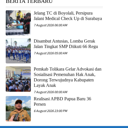
BERITA TERBARU
Jelang TC di Boyolali, Persipura
Jalani Medical Check Up di Surabaya
7 August 2026 06:00 AM
Disambut Antusias, Lomba Gerak
Jalan Tingkat SMP Diikuti 66 Regu
7 August 2026 05:00 AM
Pemkab Tolikara Gelar Advokasi dan
Sosialisasi Pemenuhan Hak Anak,
Dorong Terwujudnya Kabupaten
Layak Anak
7 August 2026 00:00 AM
Realisasi APBD Papua Baru 36
Persen
6 August 2026 23:00 PM