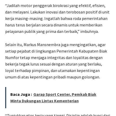
“Jadilah motor penggerak birokrasi yang efektif, efisien,
dan melayani. Lakukan inovasi dan terobosan positif di unit
kerja masing-masing. Ingatlah bahwa roda pemerintahan
harus terus berjalan secara dinamis untuk memberikan
pelayanan publik yang prima dan terbaik,” imbuhnya.
Selain itu, Markus Mansnembra juga mengingatkan, agar
setiap pejabat di lingkungan Pemerintah Kabupaten Biak
Numfor tetap menjaga integritas dan loyalitas dengan
bekerja tegak lurus sesuai dengan aturan yang berlaku,
loyal terhadap pimpinan, dan utamakan kepentingan
umum di atas kepentingan pribadi maupun golongan.
Baca Juga :
Garap Sport Center, Pemkab Biak
Minta Dukungan Lintas Kementerian
“Tunjukkan etos kerja yang tinggi. Disiplin adalah kunci dari