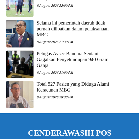
8 August 2026 22:00 PM
Selama ini pemerintah daerah tidak
pernah dilibatkan dalam pelaksanaan
MBG
8 August 2026 21:30 PM
Petugas Avsec Bandara Sentani
Gagalkan Penyelundupan 940 Gram
Ganja
8 August 2026 21:00 PM
Total 527 Pasien yang Diduga Alami
Keracunan MBG
8 August 2026 20:30 PM
CENDERAWASIH POS