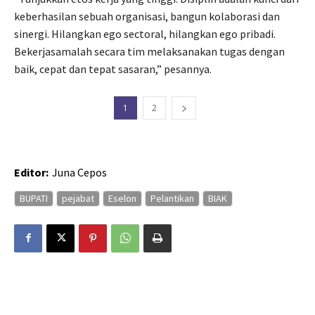
keberhasilan sebuah organisasi, bangun kolaborasi dan
sinergi. Hilangkan ego sectoral, hilangkan ego pribadi.
Bekerjasamalah secara tim melaksanakan tugas dengan
baik, cepat dan tepat sasaran,” pesannya.
1
2
Editor:
Juna Cepos
BUPATI
pejabat
Eselon
Pelantikan
BIAK