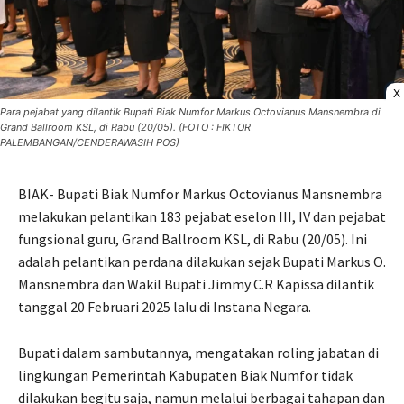
X
Para pejabat yang dilantik Bupati Biak Numfor Markus Octovianus Mansnembra di
Grand Ballroom KSL, di Rabu (20/05). (FOTO : FIKTOR
PALEMBANGAN/CENDERAWASIH POS)
BIAK- Bupati Biak Numfor Markus Octovianus Mansnembra
melakukan pelantikan 183 pejabat eselon III, IV dan pejabat
fungsional guru, Grand Ballroom KSL, di Rabu (20/05). Ini
adalah pelantikan perdana dilakukan sejak Bupati Markus O.
Mansnembra dan Wakil Bupati Jimmy C.R Kapissa dilantik
tanggal 20 Februari 2025 lalu di Instana Negara.
Bupati dalam sambutannya, mengatakan roling jabatan di
lingkungan Pemerintah Kabupaten Biak Numfor tidak
dilakukan begitu saja, namun melalui berbagai tahapan dan