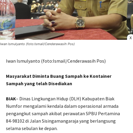
X
Iwan Ismulyanto (foto:Ismail/Cenderawasih Pos)
Iwan Ismulyanto (foto:Ismail/Cenderawasih Pos)
Masyarakat Diminta Buang Sampah ke Kontainer
Sampah yang telah Disediakan
BIAK
– Dinas Lingkungan Hidup (DLH) Kabupaten Biak
Numfor mengalami kendala dalam operasional armada
pengangkut sampah akibat perawatan SPBU Pertamina
84-98102 di Jalan Sisingamangaraja yang berlangsung
selama sebulan ke depan.