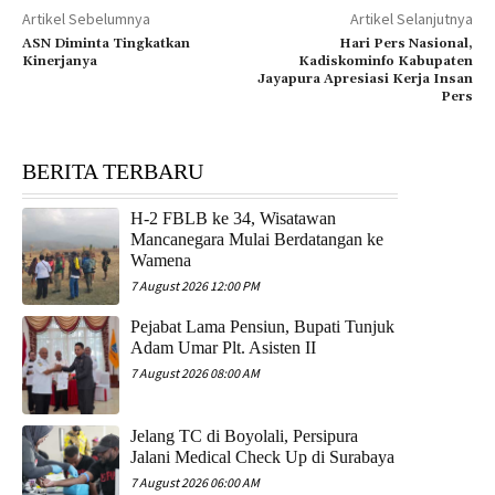
Artikel Sebelumnya
Artikel Selanjutnya
ASN Diminta Tingkatkan
Hari Pers Nasional,
Kinerjanya
Kadiskominfo Kabupaten
Jayapura Apresiasi Kerja Insan
Pers
BERITA TERBARU
H-2 FBLB ke 34, Wisatawan
Mancanegara Mulai Berdatangan ke
Wamena
7 August 2026 12:00 PM
Pejabat Lama Pensiun, Bupati Tunjuk
Adam Umar Plt. Asisten II
7 August 2026 08:00 AM
Jelang TC di Boyolali, Persipura
Jalani Medical Check Up di Surabaya
7 August 2026 06:00 AM