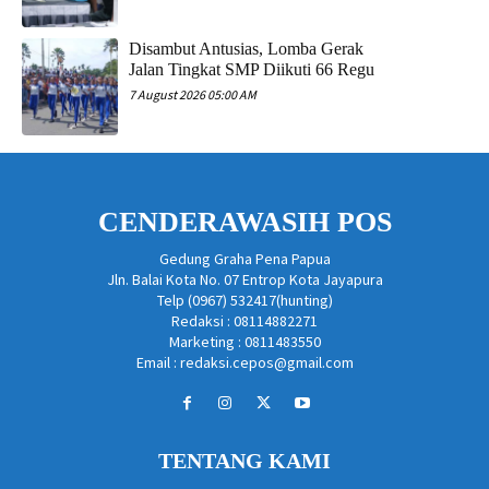
Disambut Antusias, Lomba Gerak
Jalan Tingkat SMP Diikuti 66 Regu
7 August 2026 05:00 AM
CENDERAWASIH POS
Gedung Graha Pena Papua
Jln. Balai Kota No. 07 Entrop Kota Jayapura
Telp (0967) 532417(hunting)
Redaksi : 08114882271
Marketing : 0811483550
Email : redaksi.cepos@gmail.com
TENTANG KAMI