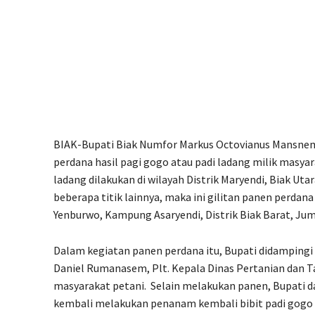
BIAK-Bupati Biak Numfor Markus Octovianus Mansne
perdana hasil pagi gogo atau padi ladang milik masya
ladang dilakukan di wilayah Distrik Maryendi, Biak Uta
beberapa titik lainnya, maka ini gilitan panen perdan
Yenburwo, Kampung Asaryendi, Distrik Biak Barat, Jum
Dalam kegiatan panen perdana itu, Bupati didamping
Daniel Rumanasem, Plt. Kepala Dinas Pertanian dan 
masyarakat petani. Selain melakukan panen, Bupati d
kembali melakukan penanam kembali bibit padi gogo 