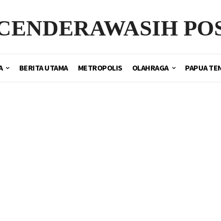
CENDERAWASIH PO
A
BERITA UTAMA
METROPOLIS
OLAHRAGA
PAPUA TE