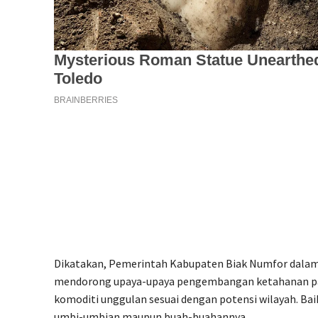
Dikatakan, Pemerintah Kabupaten Biak Numfor dalam
mendorong upaya-upaya pengembangan ketahanan p
komoditi unggulan sesuai dengan potensi wilayah. Bai
umbi-umbian maupun buah-buahannya.