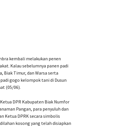
mbra kembali melakukan penen
rakat. Kalau sebelumnya panen padi
ra, Biak Timur, dan Warsa serta
a padi gogo kelompok tani di Dusun
at (05/06).
i Ketua DPR Kabupaten Biak Numfor
Tanaman Pangan, para penyuluh dan
an Ketua DPRK secara simbolis
dilahan kosong yang telah disiapkan