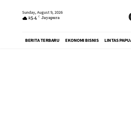
Sunday, August 9, 2026
25.4
C
Jayapura
BERITA TERBARU
EKONOMI BISNIS
LINTAS PAPU