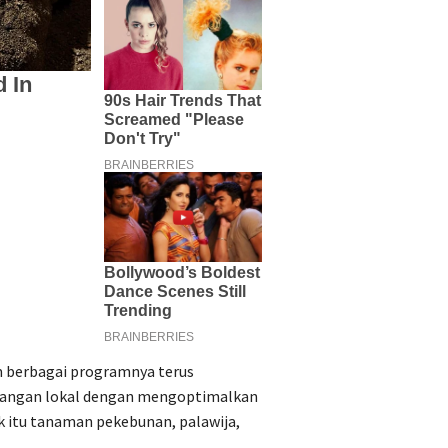
 berbagai programnya terus
angan lokal dengan mengoptimalkan
k itu tanaman pekebunan, palawija,