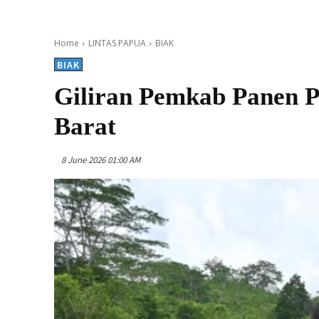
Home
LINTAS PAPUA
BIAK
BIAK
Giliran Pemkab Panen P
Barat
8 June 2026 01:00 AM