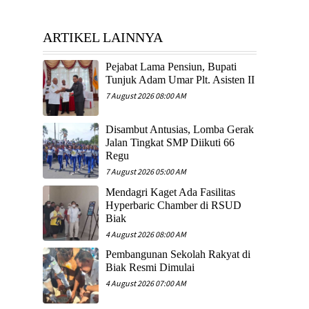
ARTIKEL LAINNYA
Pejabat Lama Pensiun, Bupati
Tunjuk Adam Umar Plt. Asisten II
7 August 2026 08:00 AM
Disambut Antusias, Lomba Gerak
Jalan Tingkat SMP Diikuti 66
Regu
7 August 2026 05:00 AM
Mendagri Kaget Ada Fasilitas
Hyperbaric Chamber di RSUD
Biak
4 August 2026 08:00 AM
Pembangunan Sekolah Rakyat di
Biak Resmi Dimulai
4 August 2026 07:00 AM