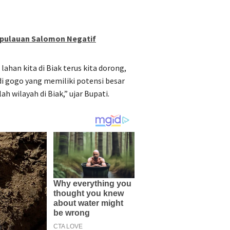
Kepulauan Salomon Negatif
han kita di Biak terus kita dorong,
 gogo yang memiliki potensi besar
ah wilayah di Biak,” ujar Bupati.