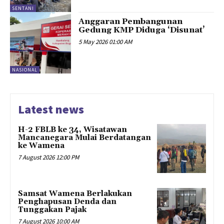
SENTANI
Anggaran Pembangunan
Gedung KMP Diduga ‘Disunat’
5 May 2026 01:00 AM
NASIONAL
Latest news
H-2 FBLB ke 34, Wisatawan
Mancanegara Mulai Berdatangan
ke Wamena
7 August 2026 12:00 PM
Samsat Wamena Berlakukan
Penghapusan Denda dan
Tunggakan Pajak
7 August 2026 10:00 AM