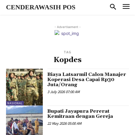
CENDERAWASIH POS
- Advertisement -
TAG
Kopdes
Biaya Latsarmil Calon Manajer
Koperasi Desa Capai Rp30
Juta/Orang
3 July 2026 07:00 AM
NASIONAL
Bupati Jayapura Pererat
Kemitraan dengan Gereja
22 May 2026 05:00 AM