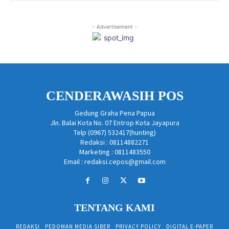
- Advertisement -
CENDERAWASIH POS
Gedung Graha Pena Papua
Jln. Balai Kota No. 07 Entrop Kota Jayapura
Telp (0967) 532417(hunting)
Redaksi : 08114882271
Marketing : 0811483550
Email : redaksi.cepos@gmail.com
TENTANG KAMI
REDAKSI
PEDOMAN MEDIA SIBER
PRIVACY POLICY
DIGITAL E-PAPER