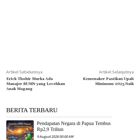
Artikel Sebelumnya
Artikel Selanjutnya
Erick Thohir Murka Ada
Kemenaker Pastikan Upah
Manajer BUMN yang Lecehkan
Minimum 2025 Naik
Anak Magang
BERITA TERBARU
Pendapatan Negara di Papua Tembus
Rp2,9 Triliun
9 August 2026 00:00 AM