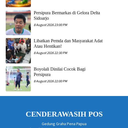
Persipura Bermarkas di Gelora Delta
Sidoarjo
8 August 2026 23:00 PM
Libatkan Pemda dan Masyarakat Adat
Atau Hentikan!
8 August 2026 22:30 PM
Boyolali Dinilai Cocok Bagi
Persipura
8 August 2026 22:00 PM
CENDERAWASIH POS
Gedung Graha Pena Papua