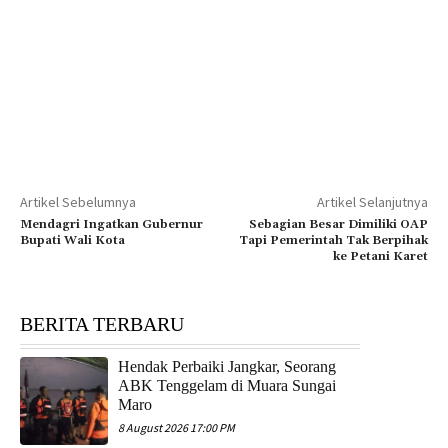
Artikel Sebelumnya
Artikel Selanjutnya
Mendagri Ingatkan Gubernur
Sebagian Besar Dimiliki OAP
Bupati Wali Kota
Tapi Pemerintah Tak Berpihak
ke Petani Karet
BERITA TERBARU
Hendak Perbaiki Jangkar, Seorang
ABK Tenggelam di Muara Sungai
Maro
8 August 2026 17:00 PM