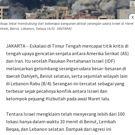
X
Asap tebal membubung dari beberapa bangunan akibat serangan udara Israel di Haret
Hreik, Beirut, Lebanon, Selasa (4/3). (ANTARA)
JAKARTA – Eskalasi di Timur Tengah mencapai titik kritis di
tengah upaya gencatan senjata antara Amerika Serikat (AS)
dan Iran. Itu setelah Pasukan Pertahanan Israel (IDF)
melancarkan gelombang serangan udara besar-besaran di
daerah Dahiyeh, Beirut selatan, serta sejumlah wilayah lain
di Lebanon Rabu (8/4). Serangan ini tercatat sebagai yang
terbesar sejak pecahnya konflik antara Israel dan
kelompok pejuang Hizbullah pada awal Maret lalu.
Tentara Israel mengklaim telah menyerang lebih dari 100
lokasi hanya dalam waktu 10 menit di Beirut, Lembah
Beqaa, dan Lebanon selatan. Dampak dari agresi ini