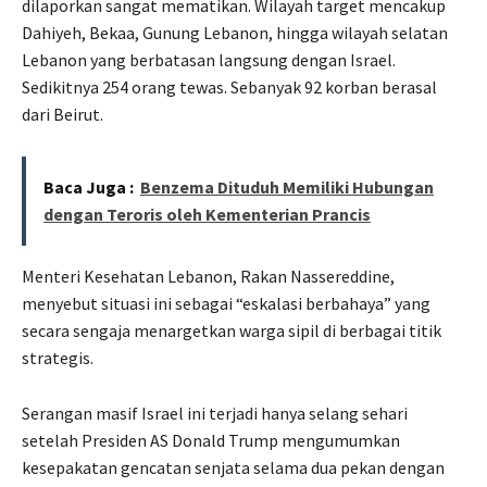
dilaporkan sangat mematikan. Wilayah target mencakup
Dahiyeh, Bekaa, Gunung Lebanon, hingga wilayah selatan
Lebanon yang berbatasan langsung dengan Israel.
Sedikitnya 254 orang tewas. Sebanyak 92 korban berasal
dari Beirut.
Baca Juga :
Benzema Dituduh Memiliki Hubungan
dengan Teroris oleh Kementerian Prancis
Menteri Kesehatan Lebanon, Rakan Nassereddine,
menyebut situasi ini sebagai “eskalasi berbahaya” yang
secara sengaja menargetkan warga sipil di berbagai titik
strategis.
Serangan masif Israel ini terjadi hanya selang sehari
setelah Presiden AS Donald Trump mengumumkan
kesepakatan gencatan senjata selama dua pekan dengan