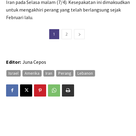
Iran pada Selasa malam (7/4). Kesepakatan ini dimaksudkan
untuk mengakhiri perang yang telah berlangsung sejak
Februari lalu.
1
2
Editor:
Juna Cepos
Israel
Amerika
Iran
Perang
Lebanon