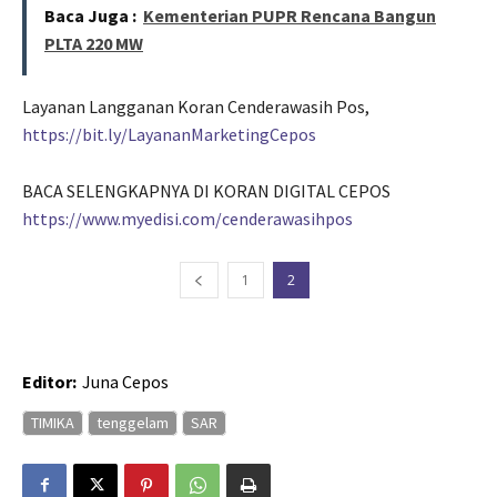
Baca Juga :
Kementerian PUPR Rencana Bangun
PLTA 220 MW
Layanan Langganan Koran Cenderawasih Pos,
https://bit.ly/LayananMarketingCepos
BACA SELENGKAPNYA DI KORAN DIGITAL CEPOS
https://www.myedisi.com/cenderawasihpos
1
2
Editor:
Juna Cepos
TIMIKA
tenggelam
SAR