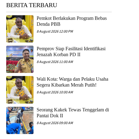
BERITA TERBARU
Pemkot Berlakukan Program Bebas
Denda PBB
8 August 2026 12:00 PM
Pemprov Siap Fasilitasi Identifikasi
Jenazah Korban PD II
8 August 2026 11:00 AM
Wali Kota: Warga dan Pelaku Usaha
Segera Kibarkan Merah Putih!
8 August 2026 10:00 AM
Seorang Kakek Tewas Tenggelam di
Pantai Dok II
8 August 2026 09:00 AM