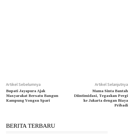
Artikel Sebelumnya
Artikel Selanjutnya
Bupati Jayapura Ajak
Mama Sinta Bantah
Masyarakat Bersatu Bangun
Diintimidasi, Tegaskan Pergi
Kampung Yongsu Spari
ke Jakarta dengan Biaya
Pribadi
BERITA TERBARU