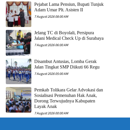
Pejabat Lama Pensiun, Bupati Tunjuk
Adam Umar Plt. Asisten II
7 August 2026 08:00 AM
Jelang TC di Boyolali, Persipura
Jalani Medical Check Up di Surabaya
7 August 2026 06:00 AM
Disambut Antusias, Lomba Gerak
Jalan Tingkat SMP Diikuti 66 Regu
7 August 2026 05:00 AM
Pemkab Tolikara Gelar Advokasi dan
Sosialisasi Pemenuhan Hak Anak,
Dorong Terwujudnya Kabupaten
Layak Anak
7 August 2026 00:00 AM