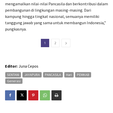
mengamalkan nilai-nilai Pancasila dan berkontribusi dalam
pembangunan di lingkungan masing-masing. Dari
kampung hingga tingkat nasional, semuanya memiliki
tanggung jawab yang sama untuk membangun Indonesia,”
pungkasnya.
1
2
Editor:
Juna Cepos
SENTANI
JAYAPURA
PANCASILA
Hari
PEMKAB
Generasi