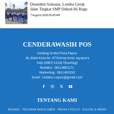
Disambut Antusias, Lomba Gerak
Jalan Tingkat SMP Diikuti 66 Regu
7 August 2026 05:00 AM
CENDERAWASIH POS
Gedung Graha Pena Papua
Jln. Balai Kota No. 07 Entrop Kota Jayapura
Telp (0967) 532417(hunting)
Redaksi : 08114882271
Marketing : 0811483550
Email : redaksi.cepos@gmail.com
TENTANG KAMI
REDAKSI
PEDOMAN MEDIA SIBER
PRIVACY POLICY
DIGITAL E-PAPER