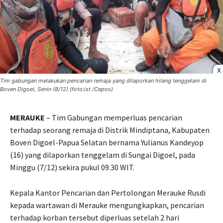
X
Tim gabungan melakukan pencarian remaja yang dilaporkan hilang tenggelam di
Boven Digoel, Senin (8/12) (foto:ist /Cepos)
MERAUKE
– Tim Gabungan memperluas pencarian
terhadap seorang remaja di Distrik Mindiptana, Kabupaten
Boven Digoel-Papua Selatan bernama Yulianus Kandeyop
(16) yang dilaporkan tenggelam di Sungai Digoel, pada
Minggu (7/12) sekira pukul 09.30 WIT.
Kepala Kantor Pencarian dan Pertolongan Merauke Rusdi
kepada wartawan di Merauke mengungkapkan, pencarian
terhadap korban tersebut diperluas setelah 2 hari