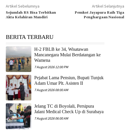
Artikel Sebelumnya
Artikel Selanjutnya
Sejumlah RS Bisa Terbitkan
Pemkot Jayapura Raih Tiga
Akta Kelahiran Mandiri
Penghargaan Nasional
BERITA TERBARU
H-2 FBLB ke 34, Wisatawan
Mancanegara Mulai Berdatangan ke
Wamena
7 August 2026 12:00 PM
Pejabat Lama Pensiun, Bupati Tunjuk
Adam Umar Plt. Asisten II
7 August 2026 08:00 AM
Jelang TC di Boyolali, Persipura
Jalani Medical Check Up di Surabaya
7 August 2026 06:00 AM