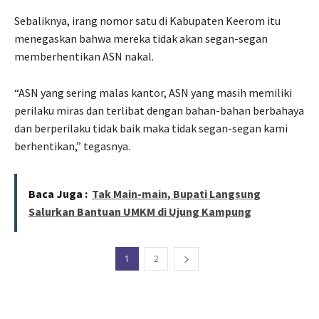
Sebaliknya, irang nomor satu di Kabupaten Keerom itu
menegaskan bahwa mereka tidak akan segan-segan
memberhentikan ASN nakal.
“ASN yang sering malas kantor, ASN yang masih memiliki
perilaku miras dan terlibat dengan bahan-bahan berbahaya
dan berperilaku tidak baik maka tidak segan-segan kami
berhentikan,” tegasnya.
Baca Juga :
Tak Main-main, Bupati Langsung
Salurkan Bantuan UMKM di Ujung Kampung
1
2