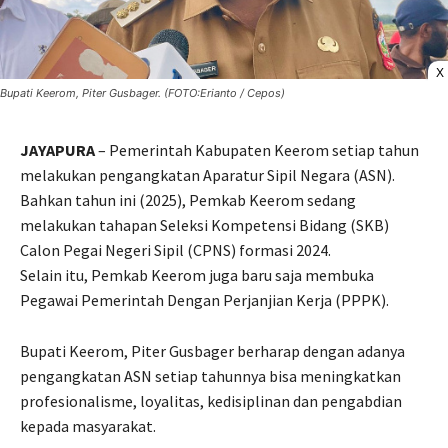
X
Bupati Keerom, Piter Gusbager. (FOTO:Erianto / Cepos)
JAYAPURA
– Pemerintah Kabupaten Keerom setiap tahun
melakukan pengangkatan Aparatur Sipil Negara (ASN).
Bahkan tahun ini (2025), Pemkab Keerom sedang
melakukan tahapan Seleksi Kompetensi Bidang (SKB)
Calon Pegai Negeri Sipil (CPNS) formasi 2024.
Selain itu, Pemkab Keerom juga baru saja membuka
Pegawai Pemerintah Dengan Perjanjian Kerja (PPPK).
Bupati Keerom, Piter Gusbager berharap dengan adanya
pengangkatan ASN setiap tahunnya bisa meningkatkan
profesionalisme, loyalitas, kedisiplinan dan pengabdian
kepada masyarakat.