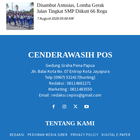
Disambut Antusias, Lomba Gerak
Jalan Tingkat SMP Diikuti 66 Regu
7 August 2026 05:00 AM
CENDERAWASIH POS
Gedung Graha Pena Papua
Jln. Balai Kota No. 07 Entrop Kota Jayapura
Telp (0967) 532417(hunting)
Redaksi : 08114882271
Marketing : 0811483550
Email : redaksi.cepos@gmail.com
TENTANG KAMI
REDAKSI
PEDOMAN MEDIA SIBER
PRIVACY POLICY
DIGITAL E-PAPER