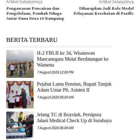
Artikel Sebelumnya
Artikel Selanjutnya
Pengawasan Pencairan dan
Diharapkan Jadi Role Model
Pengelolaan, Pemkab Nduga
Pelayanan Kesehatan di Pasific
Antar Dana Desa 10 Kampung
BERITA TERBARU
H-2 FBLB ke 34, Wisatawan
Mancanegara Mulai Berdatangan ke
Wamena
7 August 2026 12:00 PM
Pejabat Lama Pensiun, Bupati Tunjuk
Adam Umar Plt. Asisten II
7 August 2026 08:00 AM
Jelang TC di Boyolali, Persipura
Jalani Medical Check Up di Surabaya
7 August 2026 06:00 AM