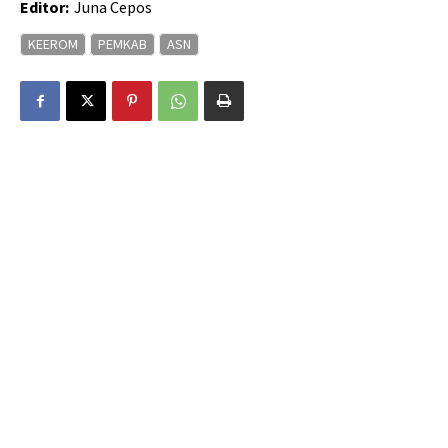
Editor:
Juna Cepos
KEEROM
PEMKAB
ASN