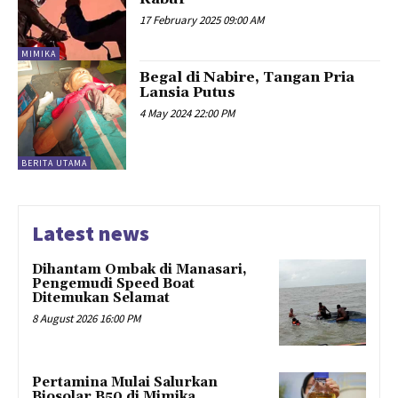
17 February 2025 09:00 AM
MIMIKA
Begal di Nabire, Tangan Pria
Lansia Putus
4 May 2024 22:00 PM
BERITA UTAMA
Latest news
Dihantam Ombak di Manasari,
Pengemudi Speed Boat
Ditemukan Selamat
8 August 2026 16:00 PM
Pertamina Mulai Salurkan
Biosolar B50 di Mimika