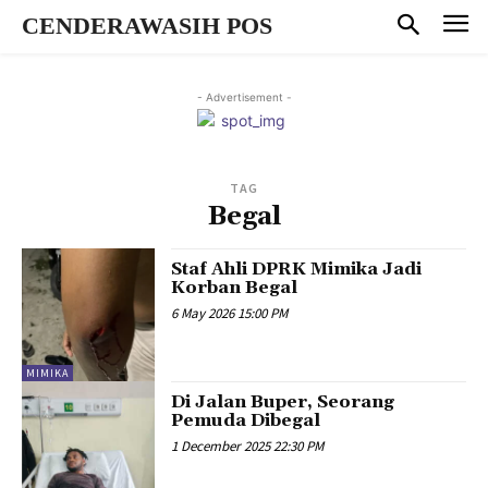
CENDERAWASIH POS
- Advertisement -
TAG
Begal
Staf Ahli DPRK Mimika Jadi
Korban Begal
6 May 2026 15:00 PM
MIMIKA
Di Jalan Buper, Seorang
Pemuda Dibegal
1 December 2025 22:30 PM