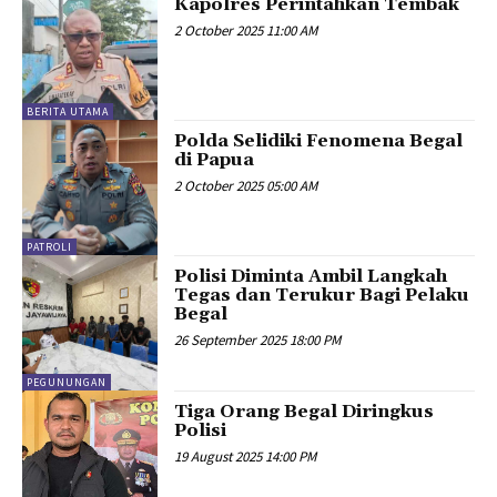
Kapolres Perintahkan Tembak
2 October 2025 11:00 AM
BERITA UTAMA
Polda Selidiki Fenomena Begal
di Papua
2 October 2025 05:00 AM
PATROLI
Polisi Diminta Ambil Langkah
Tegas dan Terukur Bagi Pelaku
Begal
26 September 2025 18:00 PM
PEGUNUNGAN
Tiga Orang Begal Diringkus
Polisi
19 August 2025 14:00 PM