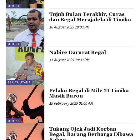
MIMIKA
Tujuh Bulan Terakhir, Curas
dan Begal Merajalela di Timika
16 August 2025 19:00 PM
MIMIKA
Nabire Darurat Begal
11 August 2025 19:30 PM
BERITA UTAMA
Pelaku Begal di Mile 21 Timika
Masih Buron
19 February 2025 01:00 AM
MIMIKA
Tukang Ojek Jadi Korban
Begal, Barang Berharga Dibawa
Kabur