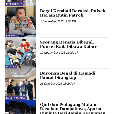
METROPOLIS
Begal Kembali Beraksi, Polsek
Heram Rutin Patroli
1 December 2025 19:30 PM
PATROLI
Seorang Remaja Dibegal,
Ponsel Raib Dibawa Kabur
12 November 2025 11:00 AM
MIMIKA
Buronan Begal di Hamadi
Pantai Ditangkap
25 October 2025 22:00 PM
BERITA UTAMA
Ojol dan Pedagang Malam
Rasakan Dampaknya, Aparat
Diminta Beri Jamin Keamanan