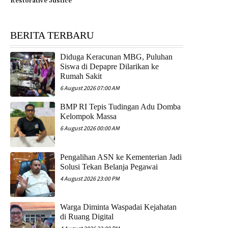
Restorative Justice
BERITA TERBARU
Diduga Keracunan MBG, Puluhan
Siswa di Depapre Dilarikan ke
Rumah Sakit
6 August 2026 07:00 AM
​BMP RI Tepis Tudingan Adu Domba
Kelompok Massa
6 August 2026 00:00 AM
Pengalihan ASN ke Kementerian Jadi
Solusi Tekan Belanja Pegawai
4 August 2026 23:00 PM
Warga Diminta Waspadai Kejahatan
di Ruang Digital