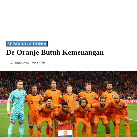
SEPAKBOLA DUNIA
De Oranje Butuh Kemenangan
20 June 2026 19:00 PM