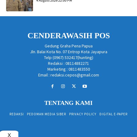
4 August 2026 22:00 PM
CENDERAWASIH POS
Gedung Graha Pena Papua
Jln. Balai Kota No. 07 Entrop Kota Jayapura
Telp (0967) 532417(hunting)
Redaksi : 08114882271
Marketing : 0811483550
Email : redaksi.cepos@gmail.com
TENTANG KAMI
REDAKSI
PEDOMAN MEDIA SIBER
PRIVACY POLICY
DIGITAL E-PAPER
X