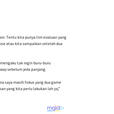
. Tentu kita punya tim evaluasi yang
close atau kita sampaikan setelah dua
 mengaku tak ingin buru-buru
way sebelum jeda panjang.
rena saya masih fokus yang dua game
an yang kita perlu lakukan lah ya,”