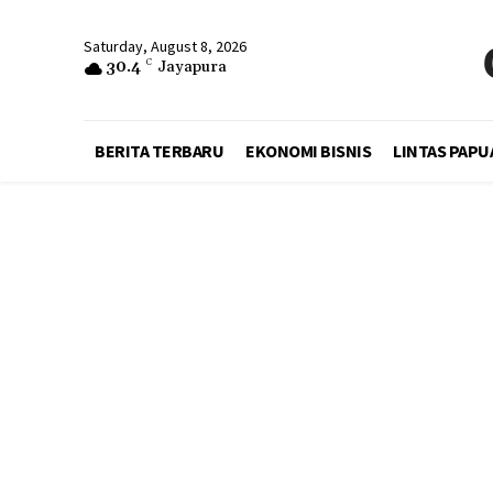
Saturday, August 8, 2026
30.4
C
Jayapura
BERITA TERBARU
EKONOMI BISNIS
LINTAS PAPU