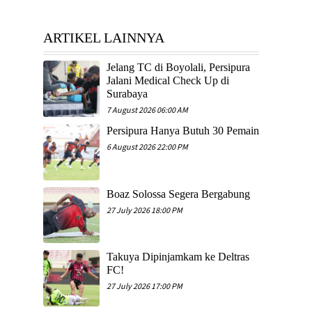
ARTIKEL LAINNYA
Jelang TC di Boyolali, Persipura
Jalani Medical Check Up di
Surabaya
7 August 2026 06:00 AM
Persipura Hanya Butuh 30 Pemain
6 August 2026 22:00 PM
Boaz Solossa Segera Bergabung
27 July 2026 18:00 PM
Takuya Dipinjamkam ke Deltras
FC!
27 July 2026 17:00 PM