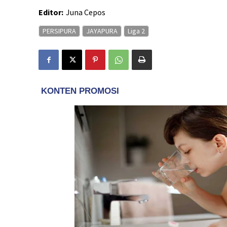
Editor:
Juna Cepos
PERSIPURA
JAYAPURA
Liga 2