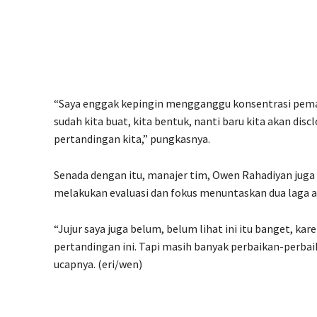
“Saya enggak kepingin mengganggu konsentrasi pemain
sudah kita buat, kita bentuk, nanti baru kita akan dis
pertandingan kita,” pungkasnya.
Senada dengan itu, manajer tim, Owen Rahadiyan juga
melakukan evaluasi dan fokus menuntaskan dua laga a
“Jujur saya juga belum, belum lihat ini itu banget, ka
pertandingan ini. Tapi masih banyak perbaikan-perbaik
ucapnya. (eri/wen)