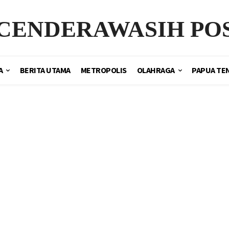
CENDERAWASIH PO
A
BERITA UTAMA
METROPOLIS
OLAHRAGA
PAPUA TE