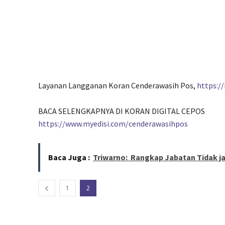
Layanan Langganan Koran Cenderawasih Pos,
https:/
BACA SELENGKAPNYA DI KORAN DIGITAL CEPOS
https://www.myedisi.com/cenderawasihpos
Baca Juga :
Triwarno: Rangkap Jabatan Tidak j
1
2