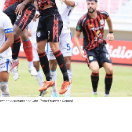
embe beberapa hari lalu. (foto:Erianto / Cepos)