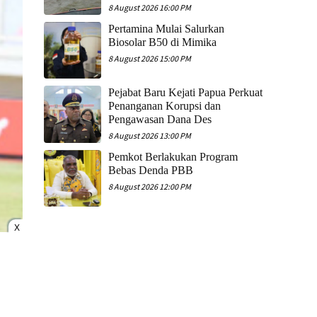
8 August 2026 16:00 PM
Pertamina Mulai Salurkan
Biosolar B50 di Mimika
8 August 2026 15:00 PM
Pejabat Baru Kejati Papua Perkuat
Penanganan Korupsi dan
Pengawasan Dana Des
8 August 2026 13:00 PM
Pemkot Berlakukan Program
Bebas Denda PBB
8 August 2026 12:00 PM
X