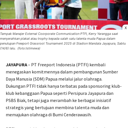
X
Tampak Manajer External Coorporate Communication PTFI, Kerry Yarangga saat
menyerahkan plakat atau trophy kepada salah satu talenta muda Papua dalam
penutupan Freeport Grassroot Tournament 2025 di Stadion Mandala Jayapura, Sabtu
(14/6) lalu. (foto:Istimewa)
JAYAPURA
– PT Freeport Indonesia (PTFI) kembali
menegaskan komitmennya dalam pembangunan Sumber
Daya Manusia (SDM) Papua melalui jalur olahraga.
Dukungan PTFI tidak hanya terbatas pada sponsoring klub-
klub kebanggaan Papua seperti Persipura Jayapura dan
PSBS Biak, tetapi juga merambah ke berbagai inisiatif
strategis yang bertujuan membina talenta muda dan
memajukan olahraga di Bumi Cenderawasih.