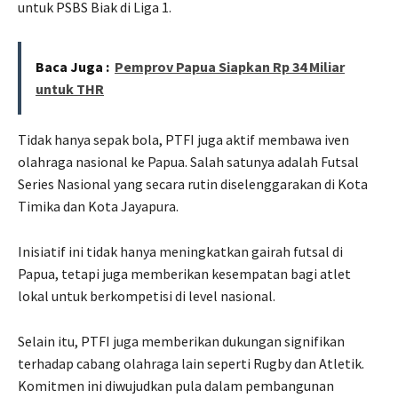
untuk PSBS Biak di Liga 1.
Baca Juga :
Pemprov Papua Siapkan Rp 34 Miliar
untuk THR
Tidak hanya sepak bola, PTFI juga aktif membawa iven
olahraga nasional ke Papua. Salah satunya adalah Futsal
Series Nasional yang secara rutin diselenggarakan di Kota
Timika dan Kota Jayapura.
Inisiatif ini tidak hanya meningkatkan gairah futsal di
Papua, tetapi juga memberikan kesempatan bagi atlet
lokal untuk berkompetisi di level nasional.
Selain itu, PTFI juga memberikan dukungan signifikan
terhadap cabang olahraga lain seperti Rugby dan Atletik.
Komitmen ini diwujudkan pula dalam pembangunan