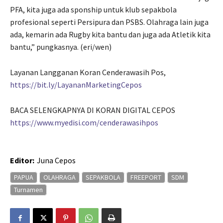
PFA, kita juga ada sponship untuk klub sepakbola
profesional seperti Persipura dan PSBS. Olahraga lain juga
ada, kemarin ada Rugby kita bantu dan juga ada Atletik kita
bantu,” pungkasnya. (eri/wen)
Layanan Langganan Koran Cenderawasih Pos,
https://bit.ly/LayananMarketingCepos
BACA SELENGKAPNYA DI KORAN DIGITAL CEPOS
https://www.myedisi.com/cenderawasihpos
Editor:
Juna Cepos
PAPUA
OLAHRAGA
SEPAKBOLA
FREEPORT
SDM
Turnamen