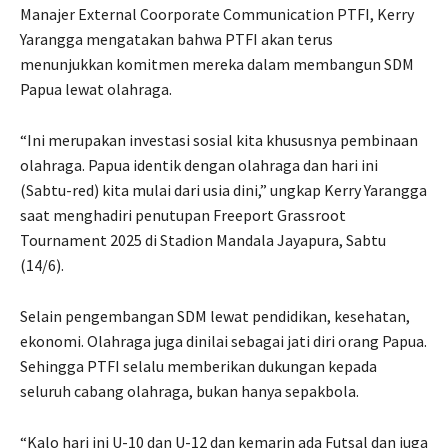
Manajer External Coorporate Communication PTFI, Kerry
Yarangga mengatakan bahwa PTFI akan terus
menunjukkan komitmen mereka dalam membangun SDM
Papua lewat olahraga.
“Ini merupakan investasi sosial kita khususnya pembinaan
olahraga. Papua identik dengan olahraga dan hari ini
(Sabtu-red) kita mulai dari usia dini,” ungkap Kerry Yarangga
saat menghadiri penutupan Freeport Grassroot
Tournament 2025 di Stadion Mandala Jayapura, Sabtu
(14/6).
Selain pengembangan SDM lewat pendidikan, kesehatan,
ekonomi. Olahraga juga dinilai sebagai jati diri orang Papua.
Sehingga PTFI selalu memberikan dukungan kepada
seluruh cabang olahraga, bukan hanya sepakbola.
“Kalo hari ini U-10 dan U-12 dan kemarin ada Futsal dan juga