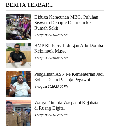
BERITA TERBARU
Diduga Keracunan MBG, Puluhan
Siswa di Depapre Dilarikan ke
Rumah Sakit
6 August 2026 07:00 AM
​BMP RI Tepis Tudingan Adu Domba
Kelompok Massa
6 August 2026 00:00 AM
Pengalihan ASN ke Kementerian Jadi
Solusi Tekan Belanja Pegawai
4 August 2026 23:00 PM
Warga Diminta Waspadai Kejahatan
di Ruang Digital
4 August 2026 22:00 PM