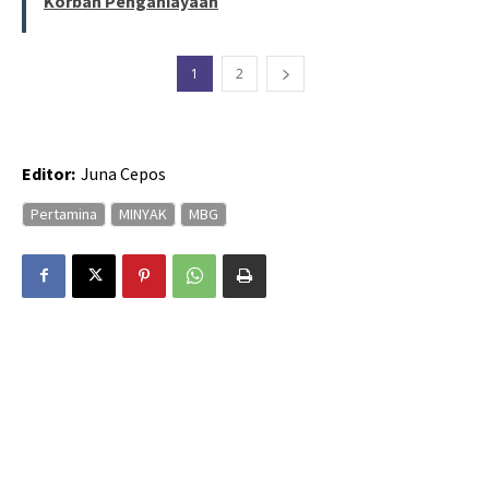
Korban Penganiayaan
1
2
Editor:
Juna Cepos
Pertamina
MINYAK
MBG