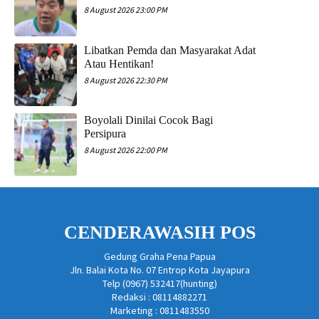
8 August 2026 23:00 PM
Libatkan Pemda dan Masyarakat Adat
Atau Hentikan!
8 August 2026 22:30 PM
Boyolali Dinilai Cocok Bagi
Persipura
8 August 2026 22:00 PM
CENDERAWASIH POS
Gedung Graha Pena Papua
Jln. Balai Kota No. 07 Entrop Kota Jayapura
Telp (0967) 532417(hunting)
Redaksi : 08114882271
Marketing : 0811483550