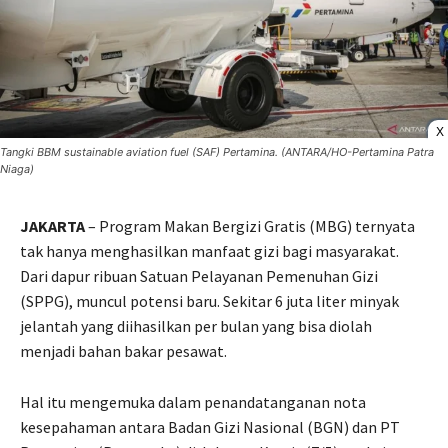
X
Tangki BBM sustainable aviation fuel (SAF) Pertamina. (ANTARA/HO-Pertamina Patra
Niaga)
JAKARTA
– Program Makan Bergizi Gratis (MBG) ternyata
tak hanya menghasilkan manfaat gizi bagi masyarakat.
Dari dapur ribuan Satuan Pelayanan Pemenuhan Gizi
(SPPG), muncul potensi baru. Sekitar 6 juta liter minyak
jelantah yang diihasilkan per bulan yang bisa diolah
menjadi bahan bakar pesawat.
Hal itu mengemuka dalam penandatanganan nota
kesepahaman antara Badan Gizi Nasional (BGN) dan PT