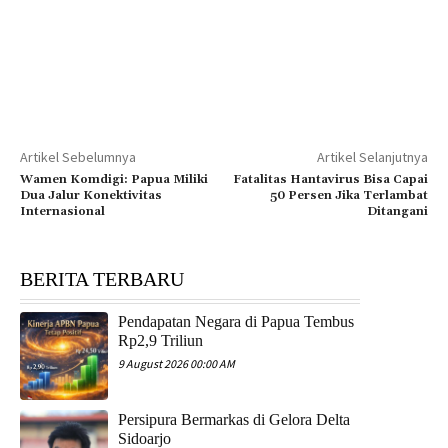
Artikel Sebelumnya
Artikel Selanjutnya
Wamen Komdigi: Papua Miliki
Fatalitas Hantavirus Bisa Capai
Dua Jalur Konektivitas
50 Persen Jika Terlambat
Internasional
Ditangani
BERITA TERBARU
Pendapatan Negara di Papua Tembus
Rp2,9 Triliun
9 August 2026 00:00 AM
Persipura Bermarkas di Gelora Delta
Sidoarjo