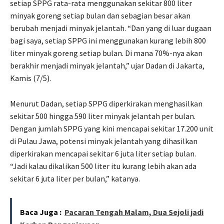
setiap SPPG rata-rata menggunakan sekitar 800 liter
minyak goreng setiap bulan dan sebagian besar akan
berubah menjadi minyak jelantah. “Dan yang di luar dugaan
bagi saya, setiap SPPG ini menggunakan kurang lebih 800
liter minyak goreng setiap bulan. Di mana 70%-nya akan
berakhir menjadi minyak jelantah,” ujar Dadan di Jakarta,
Kamis (7/5).
Menurut Dadan, setiap SPPG diperkirakan menghasilkan
sekitar 500 hingga 590 liter minyak jelantah per bulan.
Dengan jumlah SPPG yang kini mencapai sekitar 17.200 unit
di Pulau Jawa, potensi minyak jelantah yang dihasilkan
diperkirakan mencapai sekitar 6 juta liter setiap bulan.
“Jadi kalau dikalikan 500 liter itu kurang lebih akan ada
sekitar 6 juta liter per bulan,” katanya.
Baca Juga :
Pacaran Tengah Malam, Dua Sejoli jadi