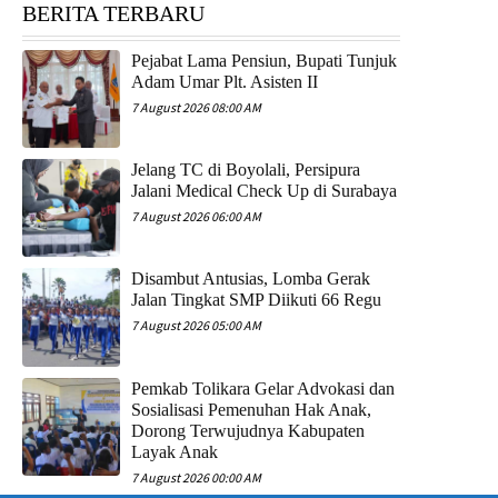
BERITA TERBARU
Pejabat Lama Pensiun, Bupati Tunjuk
Adam Umar Plt. Asisten II
7 August 2026 08:00 AM
Jelang TC di Boyolali, Persipura
Jalani Medical Check Up di Surabaya
7 August 2026 06:00 AM
Disambut Antusias, Lomba Gerak
Jalan Tingkat SMP Diikuti 66 Regu
7 August 2026 05:00 AM
Pemkab Tolikara Gelar Advokasi dan
Sosialisasi Pemenuhan Hak Anak,
Dorong Terwujudnya Kabupaten
Layak Anak
7 August 2026 00:00 AM