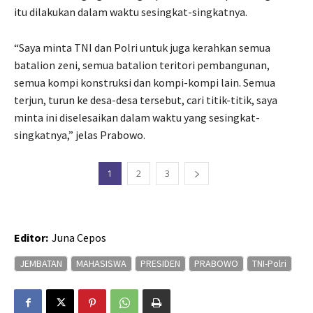
itu dilakukan dalam waktu sesingkat-singkatnya.
“Saya minta TNI dan Polri untuk juga kerahkan semua
batalion zeni, semua batalion teritori pembangunan,
semua kompi konstruksi dan kompi-kompi lain. Semua
terjun, turun ke desa-desa tersebut, cari titik-titik, saya
minta ini diselesaikan dalam waktu yang sesingkat-
singkatnya,” jelas Prabowo.
1
2
3
Editor:
Juna Cepos
JEMBATAN
MAHASISWA
PRESIDEN
PRABOWO
TNI-Polri