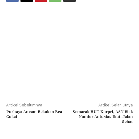
Artikel Sebelumnya
Artikel Selanjutnya
Purbaya Ancam Bekukan Bea
Semarak HUT Korpri, ASN Biak
Cukai
Numfor Antusias Ikuti Jalan
Sehat