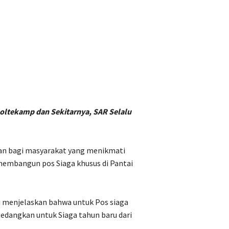
oltekamp dan Sekitarnya, SAR Selalu
n bagi masyarakat yang menikmati
 membangun pos Siaga khusus di Pantai
ti menjelaskan bahwa untuk Pos siaga
sedangkan untuk Siaga tahun baru dari