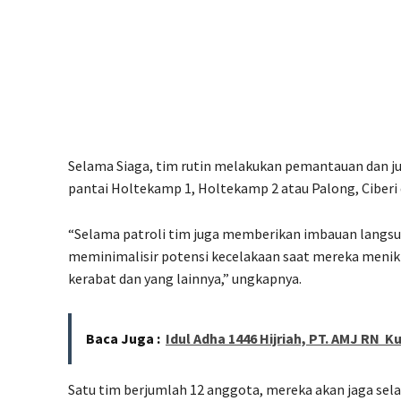
Selama Siaga, tim rutin melakukan pemantauan dan juga
pantai Holtekamp 1, Holtekamp 2 atau Palong, Ciberi
“Selama patroli tim juga memberikan imbauan langsu
meminimalisir potensi kecelakaan saat mereka menik
kerabat dan yang lainnya,” ungkapnya.
Baca Juga :
Idul Adha 1446 Hijriah, PT. AMJ RN K
Satu tim berjumlah 12 anggota, mereka akan jaga sela