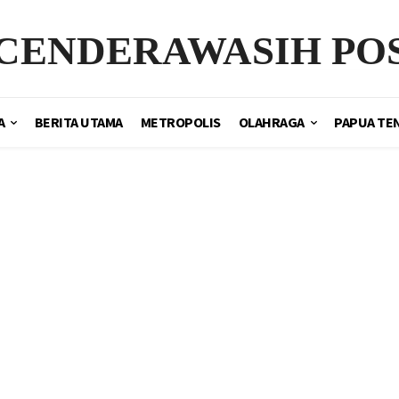
CENDERAWASIH PO
A
BERITA UTAMA
METROPOLIS
OLAHRAGA
PAPUA TE