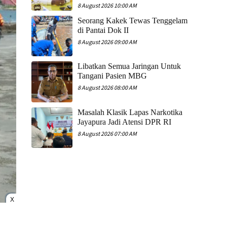
8 August 2026 10:00 AM
Seorang Kakek Tewas Tenggelam
di Pantai Dok II
8 August 2026 09:00 AM
Libatkan Semua Jaringan Untuk
Tangani Pasien MBG
8 August 2026 08:00 AM
Masalah Klasik Lapas Narkotika
Jayapura Jadi Atensi DPR RI
8 August 2026 07:00 AM
X