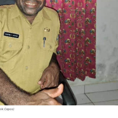
oik Cepos)