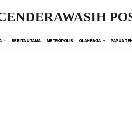
CENDERAWASIH PO
A
BERITA UTAMA
METROPOLIS
OLAHRAGA
PAPUA TE