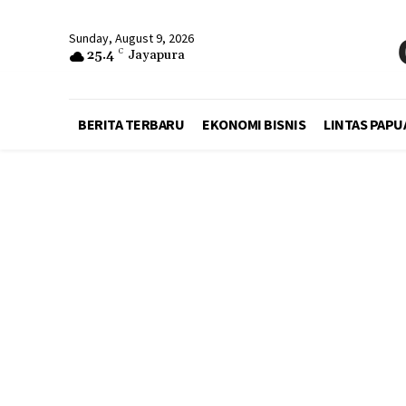
Sunday, August 9, 2026
25.4
C
Jayapura
BERITA TERBARU
EKONOMI BISNIS
LINTAS PAPU