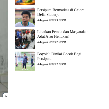
Persipura Bermarkas di Gelora
Delta Sidoarjo
8 August 2026 23:00 PM
Libatkan Pemda dan Masyarakat
Adat Atau Hentikan!
8 August 2026 22:30 PM
Boyolali Dinilai Cocok Bagi
Persipura
8 August 2026 22:00 PM
X