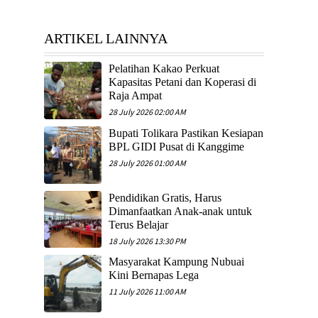
ARTIKEL LAINNYA
Pelatihan Kakao Perkuat
Kapasitas Petani dan Koperasi di
Raja Ampat
28 July 2026 02:00 AM
Bupati Tolikara Pastikan Kesiapan
BPL GIDI Pusat di Kanggime
28 July 2026 01:00 AM
Pendidikan Gratis, Harus
Dimanfaatkan Anak-anak untuk
Terus Belajar
18 July 2026 13:30 PM
Masyarakat Kampung Nubuai
Kini Bernapas Lega
11 July 2026 11:00 AM