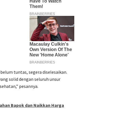
 belum tuntas, segera diselesaikan.
ang solid dengan seluruh unsur
esehatan,” pesannya.
 Tahan Bapok dan Naikkan Harga