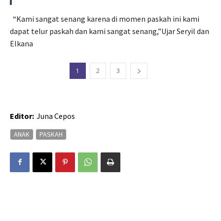
“Kami sangat senang karena di momen paskah ini kami
dapat telur paskah dan kami sangat senang,”Ujar Seryil dan
Elkana
1
2
3
Editor:
Juna Cepos
ANAK
PASKAH