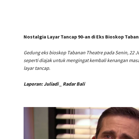
Nostalgia Layar Tancap 90-an di Eks Bioskop Taba
Gedung eks bioskop Tabanan Theatre pada Senin, 22 Ju
seperti diajak untuk mengingat kembali kenangan masa
layar tancap.
Laporan: Juliadi _ Radar Bali