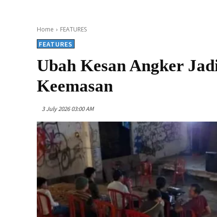
Home
FEATURES
FEATURES
Ubah Kesan Angker Jad
Keemasan
3 July 2026 03:00 AM