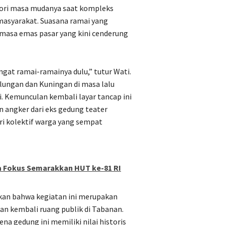
mori masa mudanya saat kompleks
masyarakat. Suasana ramai yang
masa emas pasar yang kini cenderung
ngat ramai-ramainya dulu,” tutur Wati.
ungan dan Kuningan di masa lalu
ni. Kemunculan kembali layar tancap ini
n angker dari eks gedung teater
i kolektif warga yang sempat
ga Fokus Semarakkan HUT ke-81 RI
kan bahwa kegiatan ini merupakan
an kembali ruang publik di Tabanan.
a gedung ini memiliki nilai historis