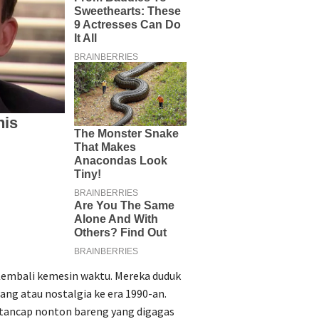
Kembali kemesin waktu. Mereka duduk
ng atau nostalgia ke era 1990-an.
 tancap nonton bareng yang digagas