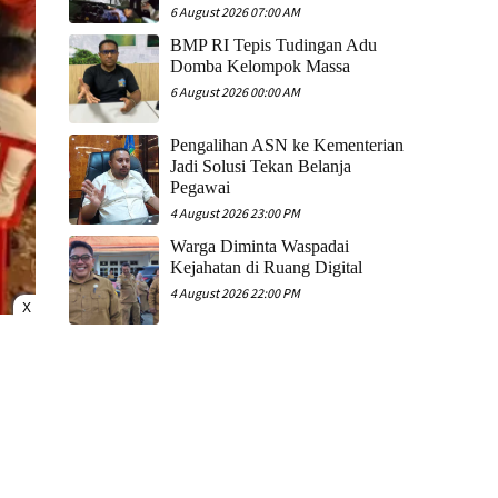
6 August 2026 07:00 AM
​BMP RI Tepis Tudingan Adu
Domba Kelompok Massa
6 August 2026 00:00 AM
Pengalihan ASN ke Kementerian
Jadi Solusi Tekan Belanja
Pegawai
4 August 2026 23:00 PM
Warga Diminta Waspadai
Kejahatan di Ruang Digital
4 August 2026 22:00 PM
X