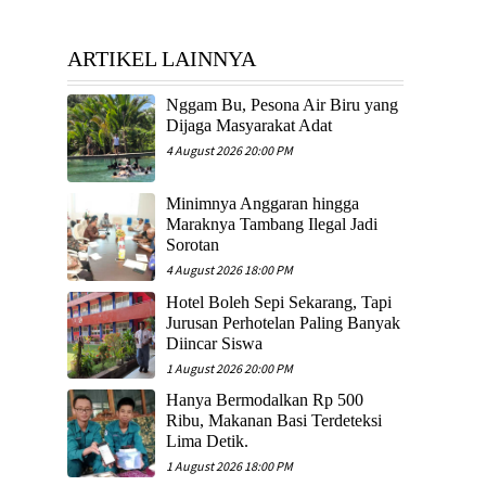
ARTIKEL LAINNYA
Nggam Bu, Pesona Air Biru yang
Dijaga Masyarakat Adat
4 August 2026 20:00 PM
Minimnya Anggaran hingga
Maraknya Tambang Ilegal Jadi
Sorotan
4 August 2026 18:00 PM
Hotel Boleh Sepi Sekarang, Tapi
Jurusan Perhotelan Paling Banyak
Diincar Siswa
1 August 2026 20:00 PM
Hanya Bermodalkan Rp 500
Ribu, Makanan Basi Terdeteksi
Lima Detik.
1 August 2026 18:00 PM