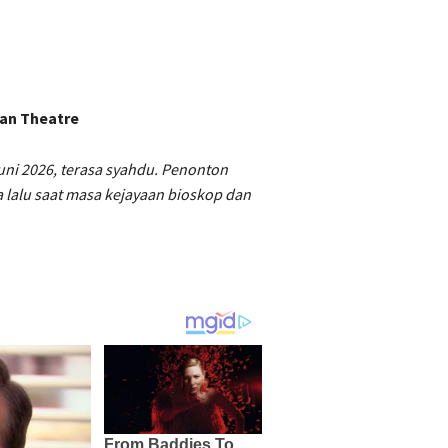
nan Theatre
ni 2026, terasa syahdu. Penonton
 lalu saat masa kejayaan bioskop dan