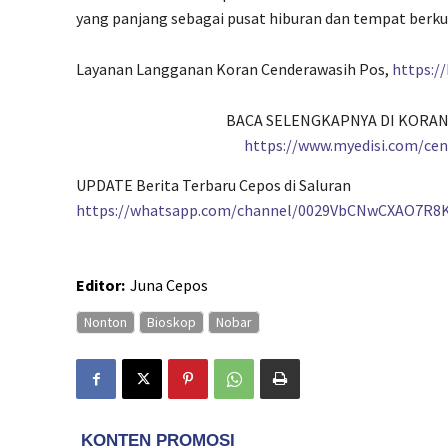
yang panjang sebagai pusat hiburan dan tempat berku
Layanan Langganan Koran Cenderawasih Pos,
https:/
BACA SELENGKAPNYA DI KORAN
https://www.myedisi.com/ce
UPDATE Berita Terbaru Cepos di Saluran
https://whatsapp.com/channel/0029VbCNwCXAO7R8
Editor:
Juna Cepos
Nonton
Bioskop
Nobar