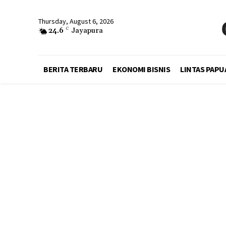
Thursday, August 6, 2026
24.6
C
Jayapura
BERITA TERBARU
EKONOMI BISNIS
LINTAS PAPU