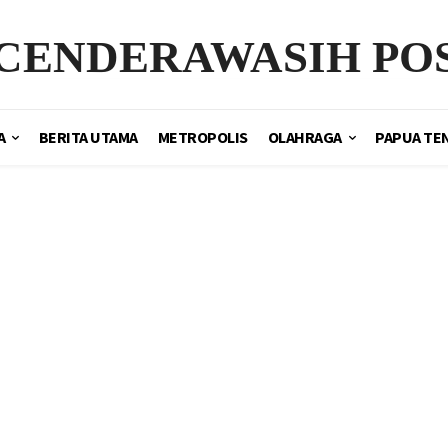
CENDERAWASIH PO
A
BERITA UTAMA
METROPOLIS
OLAHRAGA
PAPUA TE