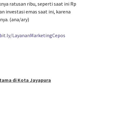
nya ratusan ribu, seperti saat ini Rp
an investasi emas saat ini, karena
nya. (ana/ary)
/bit.ly/LayananMarketingCepos
rtama di Kota Jayapura