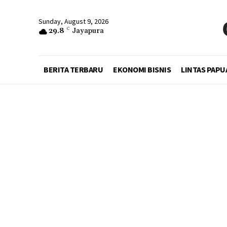
Sunday, August 9, 2026
29.8
C
Jayapura
BERITA TERBARU
EKONOMI BISNIS
LINTAS PAPU