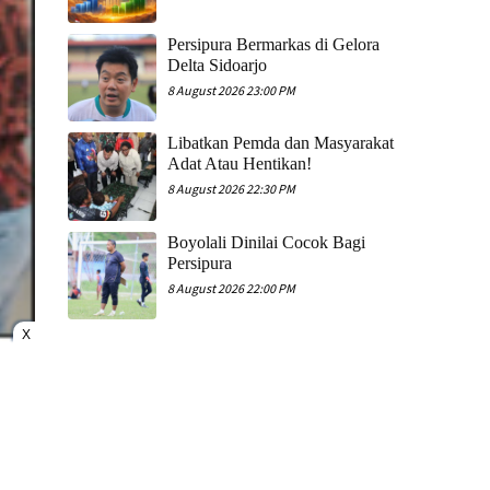
Persipura Bermarkas di Gelora
Delta Sidoarjo
8 August 2026 23:00 PM
Libatkan Pemda dan Masyarakat
Adat Atau Hentikan!
8 August 2026 22:30 PM
Boyolali Dinilai Cocok Bagi
Persipura
8 August 2026 22:00 PM
X