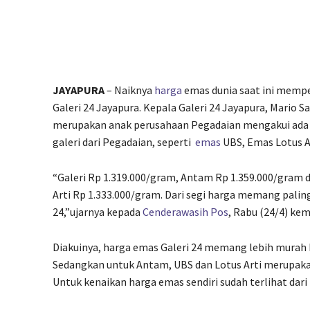
JAYAPURA
– Naiknya
harga
emas dunia saat ini mempe
Galeri 24 Jayapura. Kepala Galeri 24 Jayapura, Mario 
merupakan anak perusahaan Pegadaian mengakui ada 
galeri dari Pegadaian, seperti
emas
UBS, Emas Lotus A
“Galeri Rp 1.319.000/gram, Antam Rp 1.359.000/gram 
Arti Rp 1.333.000/gram. Dari segi harga memang palin
24,”ujarnya kepada
Cenderawasih Pos
, Rabu (24/4) kem
Diakuinya, harga emas Galeri 24 memang lebih murah 
Sedangkan untuk Antam, UBS dan Lotus Arti merupakan
Untuk kenaikan harga emas sendiri sudah terlihat dari 