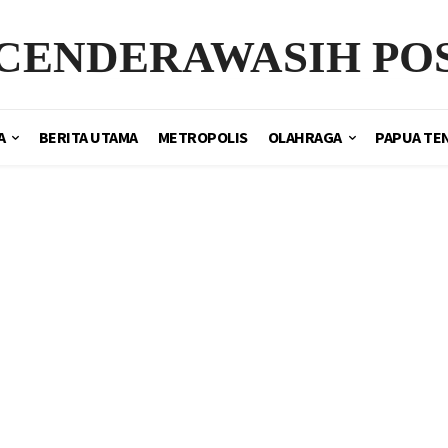
CENDERAWASIH PO
A
BERITA UTAMA
METROPOLIS
OLAHRAGA
PAPUA TE