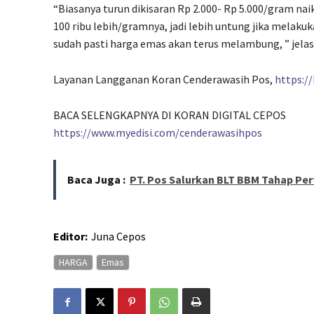
“Biasanya turun dikisaran Rp 2.000- Rp 5.000/gram naik
100 ribu lebih/gramnya, jadi lebih untung jika melakuk
sudah pasti harga emas akan terus melambung, ” jelas
Layanan Langganan Koran Cenderawasih Pos,
https:/
BACA SELENGKAPNYA DI KORAN DIGITAL CEPOS
https://www.myedisi.com/cenderawasihpos
Baca Juga :
PT. Pos Salurkan BLT BBM Tahap Pe
Editor:
Juna Cepos
HARGA
Emas