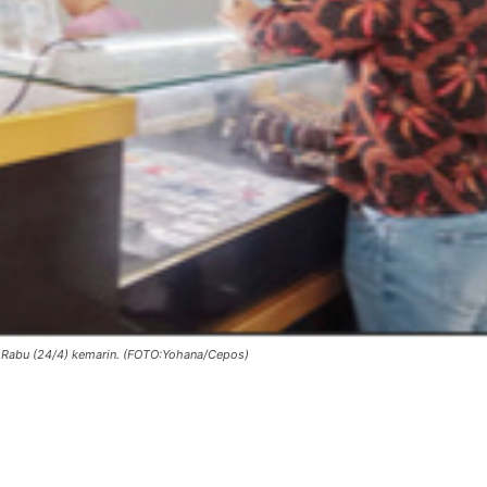
, Rabu (24/4) kemarin. (FOTO:Yohana/Cepos)