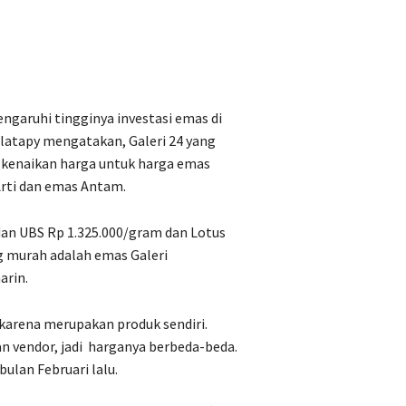
ngaruhi tingginya investasi emas di
Salatapy mengatakan, Galeri 24 yang
kenaikan harga untuk harga emas
rti dan emas Antam.
dan UBS Rp 1.325.000/gram dan Lotus
g murah adalah emas Galeri
arin.
karena merupakan produk sendiri.
 vendor, jadi
harganya berbeda-beda.
bulan Februari lalu.