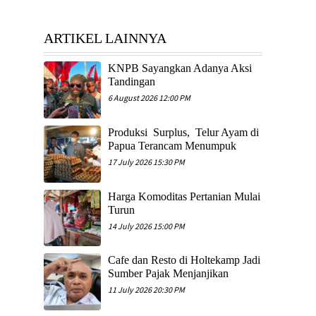
ARTIKEL LAINNYA
KNPB Sayangkan Adanya Aksi
Tandingan
6 August 2026 12:00 PM
Produksi Surplus, Telur Ayam di
Papua Terancam Menumpuk
17 July 2026 15:30 PM
Harga Komoditas Pertanian Mulai
Turun
14 July 2026 15:00 PM
Cafe dan Resto di Holtekamp Jadi
Sumber Pajak Menjanjikan
11 July 2026 20:30 PM