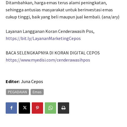
Ditambahkan, harga emas terus alami peningkatan,
sehingga antusias masyarakat untuk berinvestasi emas
cukup tinggi, baik yang beli maupun jual kembali. (ana/ary)
Layanan Langganan Koran Cenderawasih Pos,
https://bit.ly/LayananMarketingCepos
BACA SELENGKAPNYA DI KORAN DIGITAL CEPOS
https://www.myedisi.com/cenderawasihpos
Editor:
Juna Cepos
PEGADAIAN
Emas