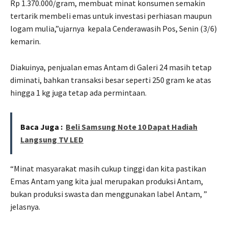
Rp 1.370.000/gram, membuat minat konsumen semakin
tertarik membeli emas untuk investasi perhiasan maupun
logam mulia,”ujarnya
kepala Cenderawasih Pos, Senin (3/6)
kemarin.
Diakuinya, penjualan emas Antam di Galeri 24 masih tetap
diminati, bahkan transaksi besar seperti 250 gram ke atas
hingga 1 kg juga tetap ada permintaan.
Baca Juga :
Beli Samsung Note 10 Dapat Hadiah
Langsung TV LED
“Minat masyarakat masih cukup tinggi dan kita pastikan
Emas Antam yang kita jual merupakan produksi Antam,
bukan produksi swasta dan menggunakan label Antam, ”
jelasnya.