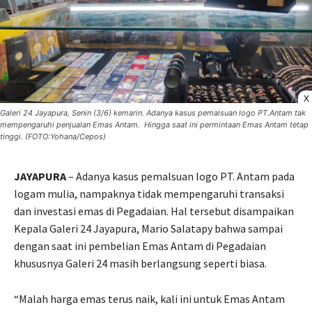
X
Galeri 24 Jayapura, Senin (3/6) kemarin. Adanya kasus pemalsuan logo PT.Antam tak
mempengaruhi penjualan Emas Antam. Hingga saat ini permintaan Emas Antam tetap
tinggi. (FOTO:Yohana/Cepos)
JAYAPURA
– Adanya kasus pemalsuan logo PT. Antam pada
logam mulia, nampaknya tidak mempengaruhi transaksi
dan investasi emas di Pegadaian. Hal tersebut disampaikan
Kepala Galeri 24 Jayapura, Mario Salatapy bahwa sampai
dengan saat ini pembelian Emas Antam di Pegadaian
khususnya Galeri 24 masih berlangsung seperti biasa.
“Malah harga emas terus naik, kali ini untuk Emas Antam