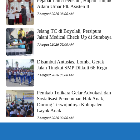
Pejabat Lama Pensiun, Bupati Tunjuk
Adam Umar Plt. Asisten II
7 August 2026 08:00 AM
Jelang TC di Boyolali, Persipura
Jalani Medical Check Up di Surabaya
7 August 2026 06:00 AM
Disambut Antusias, Lomba Gerak
Jalan Tingkat SMP Diikuti 66 Regu
7 August 2026 05:00 AM
Pemkab Tolikara Gelar Advokasi dan
Sosialisasi Pemenuhan Hak Anak,
Dorong Terwujudnya Kabupaten
Layak Anak
7 August 2026 00:00 AM