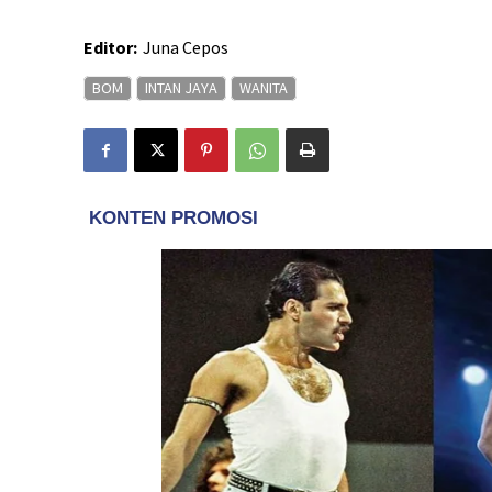
Editor:
Juna Cepos
BOM
INTAN JAYA
WANITA