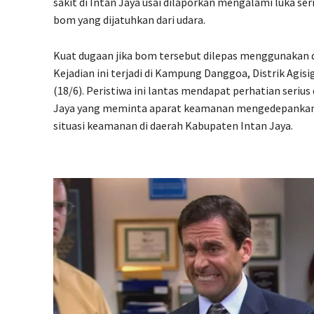
sakit di Intan Jaya usai dilaporkan mengalami luka ser
bom yang dijatuhkan dari udara.
Kuat dugaan jika bom tersebut dilepas menggunakan 
Kejadian ini terjadi di Kampung Danggoa, Distrik Agis
(18/6). Peristiwa ini lantas mendapat perhatian seriu
Jaya yang meminta aparat keamanan mengedepankan
situasi keamanan di daerah Kabupaten Intan Jaya.