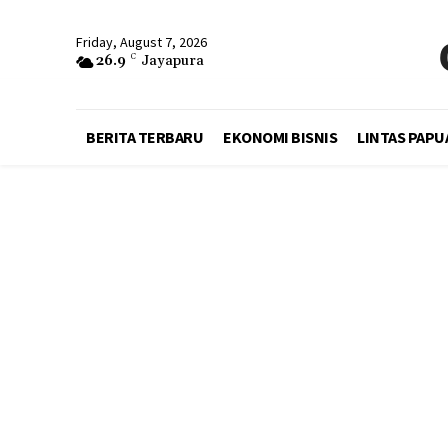
Friday, August 7, 2026
26.9
C
Jayapura
BERITA TERBARU
EKONOMI BISNIS
LINTAS PAPU