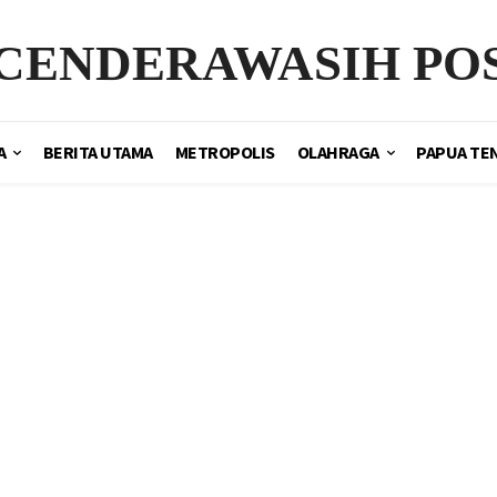
CENDERAWASIH PO
A
BERITA UTAMA
METROPOLIS
OLAHRAGA
PAPUA TE