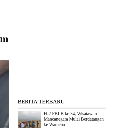
om
BERITA TERBARU
H-2 FBLB ke 34, Wisatawan
Mancanegara Mulai Berdatangan
ke Wamena