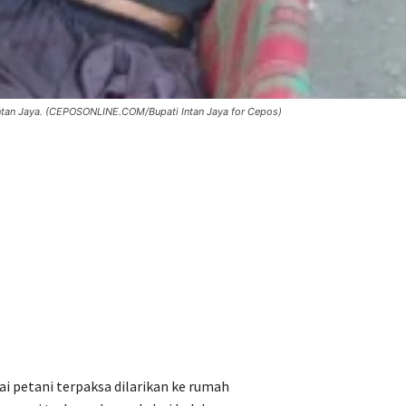
Intan Jaya. (CEPOSONLINE.COM/Bupati Intan Jaya for Cepos)
i petani terpaksa dilarikan ke rumah