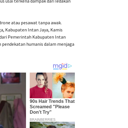
ius usai terkena dampak dari ledakan
drone atau pesawat tanpa awak.
iga, Kabupaten Intan Jaya, Kamis
s dari Pemerintah Kabupaten Intan
 pendekatan humanis dalam menjaga