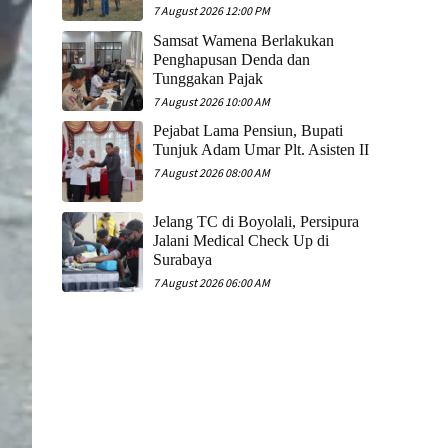
7 August 2026 12:00 PM
Samsat Wamena Berlakukan
Penghapusan Denda dan
Tunggakan Pajak
7 August 2026 10:00 AM
Pejabat Lama Pensiun, Bupati
Tunjuk Adam Umar Plt. Asisten II
7 August 2026 08:00 AM
Jelang TC di Boyolali, Persipura
Jalani Medical Check Up di
Surabaya
7 August 2026 06:00 AM