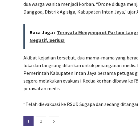
dua warga wanita menjadi korban. “Drone diduga me
Danggoa, Distrik Agisiga, Kabupaten Intan Jaya,” ujar A
Baca Juga :
Ternyata Menyemprot Parfum Langs
Negatif, Serius!
Akibat kejadian tersebut, dua mama-mama yang berada
luka dan langsung dilarikan untuk penanganan medis.
Pemerintah Kabupaten Intan Jaya bersama petugas g
segera melakukan evakuasi. Kedua korban dibawa ke
perawatan medis.
“Telah dievakuasi ke RSUD Sugapa dan sedang ditangani
1
2