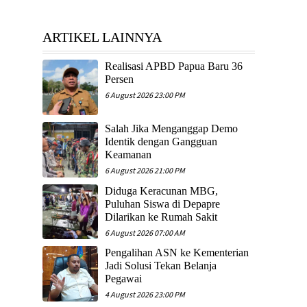
ARTIKEL LAINNYA
Realisasi APBD Papua Baru 36
Persen
6 August 2026 23:00 PM
Salah Jika Menganggap Demo
Identik dengan Gangguan
Keamanan
6 August 2026 21:00 PM
Diduga Keracunan MBG,
Puluhan Siswa di Depapre
Dilarikan ke Rumah Sakit
6 August 2026 07:00 AM
Pengalihan ASN ke Kementerian
Jadi Solusi Tekan Belanja
Pegawai
4 August 2026 23:00 PM