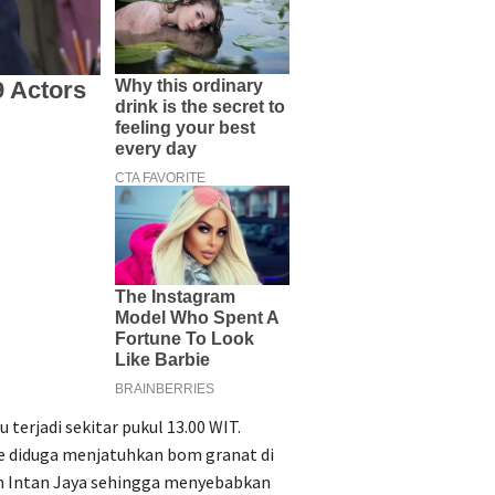
 terjadi sekitar pukul 13.00 WIT.
e diduga menjatuhkan bom granat di
n Intan Jaya sehingga menyebabkan