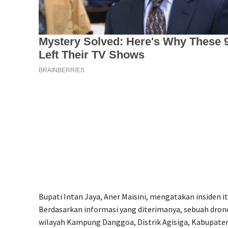
Bupati Intan Jaya, Aner Maisini, mengatakan insiden itu
Berdasarkan informasi yang diterimanya, sebuah dron
wilayah Kampung Danggoa, Distrik Agisiga, Kabupate