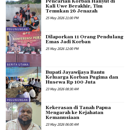
Pencarian Korban Hanyut di
Kali Uwe Berakhir, Tim
Temukan 26 Jenazah
25 May 2026 21:00 PM
PEGUNUNGAN
Dilaporkan 11 Orang Pendulang
Emas Jadi Korban
25 May 2026 12:00 PM
BERITA UTAMA
Bupati Jayawijaya Bantu
Keluarga Korban Pugima dan
Husewa Rp 100 Juta
23 May 2026 08:30 AM
PEGUNUNGAN
Kekerasan di Tanah Papua
Mengarah ke Kejahatan
Kemanusiaan
23 May 2026 06:00 AM