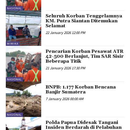
NASIONAL
Seluruh Korban Tenggelamnya
KM. Putra Siantan Ditemukan
Selamat
22 January 2026 12:00 PM
MIMIKA
Pencarian Korban Pesawat ATR
42-500 Berlanjut, Tim SAR Sisir
Beberapa Titik
21 January 2026 17:30 PM
NASIONAL
BNPB: 1.177 Korban Bencana
Banjir Sumatera
7 January 2026 00:00 AM
NASIONAL
Polda Papua Didesak Tangani
Insiden Berdarah di Pelabuhan