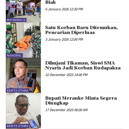
Biak
6 January 2026 12:30 PM
METROPOLIS
Satu Korban Baru Ditemukan,
Pencarian Diperluas
3 January 2026 12:00 PM
NASIONAL
Dihujani Tikaman, Siswi SMA
Nyaris Jadi Korban Rudapaksa
22 December 2025 14:00 PM
BERITA UTAMA
Bupati Merauke Minta Segera
Diungkap
17 December 2025 06:00 AM
BERITA UTAMA