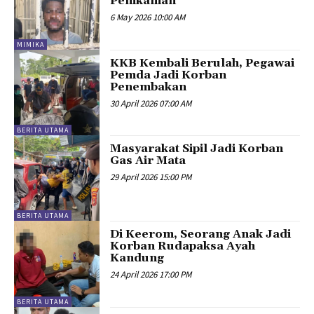
Penikaman
6 May 2026 10:00 AM
MIMIKA
KKB Kembali Berulah, Pegawai
Pemda Jadi Korban
Penembakan
30 April 2026 07:00 AM
BERITA UTAMA
Masyarakat Sipil Jadi Korban
Gas Air Mata
29 April 2026 15:00 PM
BERITA UTAMA
Di Keerom, Seorang Anak Jadi
Korban Rudapaksa Ayah
Kandung
24 April 2026 17:00 PM
BERITA UTAMA