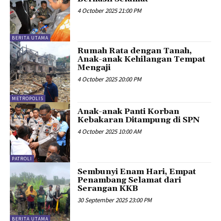
4 October 2025 21:00 PM
BERITA UTAMA
Rumah Rata dengan Tanah,
Anak-anak Kehilangan Tempat
Mengaji
4 October 2025 20:00 PM
METROPOLIS
Anak-anak Panti Korban
Kebakaran Ditampung di SPN
4 October 2025 10:00 AM
PATROLI
Sembunyi Enam Hari, Empat
Penambang Selamat dari
Serangan KKB
30 September 2025 23:00 PM
BERITA UTAMA