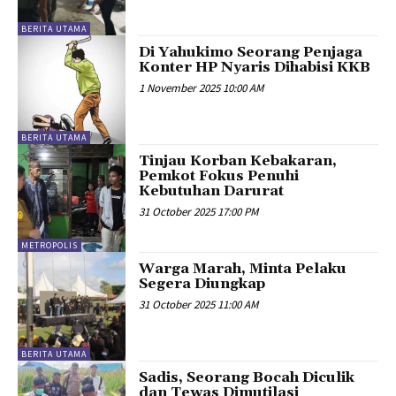
BERITA UTAMA
Di Yahukimo Seorang Penjaga
Konter HP Nyaris Dihabisi KKB
1 November 2025 10:00 AM
BERITA UTAMA
Tinjau Korban Kebakaran,
Pemkot Fokus Penuhi
Kebutuhan Darurat
31 October 2025 17:00 PM
METROPOLIS
Warga Marah, Minta Pelaku
Segera Diungkap
31 October 2025 11:00 AM
BERITA UTAMA
Sadis, Seorang Bocah Diculik
dan Tewas Dimutilasi