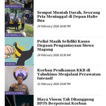
METROPOLIS
Sempat Muntah Darah, Seorang
Pria Meninggal di Depan Halte
Bus
24 February 2026 16:00 PM
METROPOLIS
Polisi Masih Selidiki Kasus
Dugaan Penganiayaan Siswa
Magang
24 February 2026 10:30 AM
MIMIKA
Korban Penikaman KKB di
Yahukimo Menjalani Perawatan
Intensif
21 February 2026 19:00 PM
BERITA UTAMA
Biaya Visum Tak Ditanggung
BPJS Berpotensi Korban