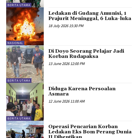
BERITA UTAMA
Ledakan di Gudang Amunisi, 1
Prajurit Meninggal, 6 Luka-luka
18 July 2026 15:30 PM
NASIONAL
Di Doyo Seorang Pelajar Jadi
Korban Rudapaksa
13 June 2026 12:00 PM
BERITA UTAMA
Diduga Karena Persoalan
Asmara
12 June 2026 11:00 AM
BERITA UTAMA
Operasi Pencarian Korban
Ledakan Eks Bom Perang Dunia
II Dihentikan