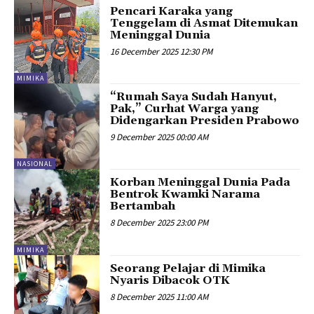
Pencari Karaka yang
Tenggelam di Asmat Ditemukan
Meninggal Dunia
16 December 2025 12:30 PM
MIMIKA
“Rumah Saya Sudah Hanyut,
Pak,” Curhat Warga yang
Didengarkan Presiden Prabowo
9 December 2025 00:00 AM
NASIONAL
Korban Meninggal Dunia Pada
Bentrok Kwamki Narama
Bertambah
8 December 2025 23:00 PM
MIMIKA
Seorang Pelajar di Mimika
Nyaris Dibacok OTK
8 December 2025 11:00 AM