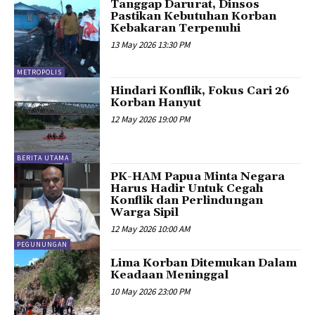
Tanggap Darurat, Dinsos
Pastikan Kebutuhan Korban
Kebakaran Terpenuhi
13 May 2026 13:30 PM
METROPOLIS
Hindari Konflik, Fokus Cari 26
Korban Hanyut
12 May 2026 19:00 PM
BERITA UTAMA
PK-HAM Papua Minta Negara
Harus Hadir Untuk Cegah
Konflik dan Perlindungan
Warga Sipil
12 May 2026 10:00 AM
PEGUNUNGAN
Lima Korban Ditemukan Dalam
Keadaan Meninggal
10 May 2026 23:00 PM