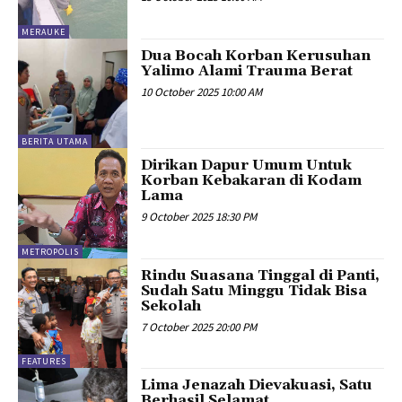
MERAUKE
Dua Bocah Korban Kerusuhan
Yalimo Alami Trauma Berat
10 October 2025 10:00 AM
BERITA UTAMA
Dirikan Dapur Umum Untuk
Korban Kebakaran di Kodam
Lama
9 October 2025 18:30 PM
METROPOLIS
Rindu Suasana Tinggal di Panti,
Sudah Satu Minggu Tidak Bisa
Sekolah
7 October 2025 20:00 PM
FEATURES
Lima Jenazah Dievakuasi, Satu
Berhasil Selamat