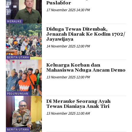
Puslabfor
17 November 2025 14:30 PM
MERAUKE
Diduga Tewas Ditembak,
Jenazah Diarak Ke Kodim 1702/
Jayawijaya
14 November 2025 12:00 PM
BERITA UTAMA
Keluarga Korban dan
Mahasiswa Nduga Ancam Demo
13 November 2025 12:00 PM
PEGUNUNGAN
Di Merauke Seorang Ayah
Tewas Dianiaya Anak Tiri
13 November 2025 11:00 AM
BERITA UTAMA