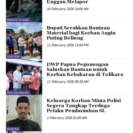
Enggan Melapor
16 February 2026 10:00 AM
BERITA UTAMA
Bupati Serahkan Bantuan
Material bagi Korban Angin
Puting Beliung
11 February 2026 13:00 PM
SENTANI
DWP Papua Pegunungan
Salurkan Bantuan untuk
Korban Kebakaran di Tolikara
11 February 2026 09:30 AM
PEGUNUNGAN
Keluarga Korban Minta Polisi
Segera Tangkap Terduga
Pelaku Pembunuhan SL
1 February 2026 01:00 AM
MIMIKA