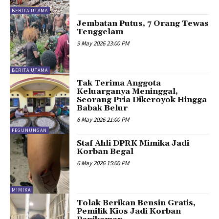
BERITA UTAMA
Jembatan Putus, 7 Orang Tewas
Tenggelam
9 May 2026 23:00 PM
BERITA UTAMA
Tak Terima Anggota
Keluarganya Meninggal,
Seorang Pria Dikeroyok Hingga
Babak Belur
6 May 2026 21:00 PM
PEGUNUNGAN
Staf Ahli DPRK Mimika Jadi
Korban Begal
6 May 2026 15:00 PM
MIMIKA
Tolak Berikan Bensin Gratis,
Pemilik Kios Jadi Korban