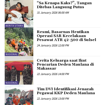
“Sa Kenapa Kaks?”, Tangan
Ditebas Langsung Putus
31 January 2026 06:00 AM
BERITA UTAMA
Resmi, Basarnas Hentikan
Operasi SAR Kecelakaan
Pesawat ATR 42-500 di Sulsel
24 January 2026 12:00 PM
NASIONAL
Cerita Keluarga saat Ikut
Pencarian Deden Maulana di
Makassar
22 January 2026 14:00 PM
NASIONAL
Tim DVI Identifikasi Jenazah
Pegawai KKP Deden Maulana
22 January 2026 13:00 PM