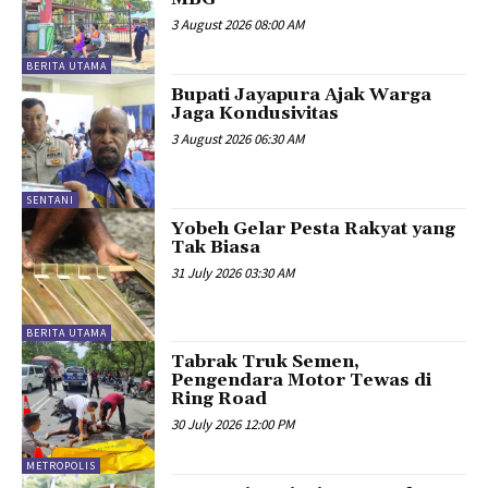
3 August 2026 08:00 AM
BERITA UTAMA
Bupati Jayapura Ajak Warga
Jaga Kondusivitas
3 August 2026 06:30 AM
SENTANI
Yobeh Gelar Pesta Rakyat yang
Tak Biasa
31 July 2026 03:30 AM
BERITA UTAMA
Tabrak Truk Semen,
Pengendara Motor Tewas di
Ring Road
30 July 2026 12:00 PM
METROPOLIS