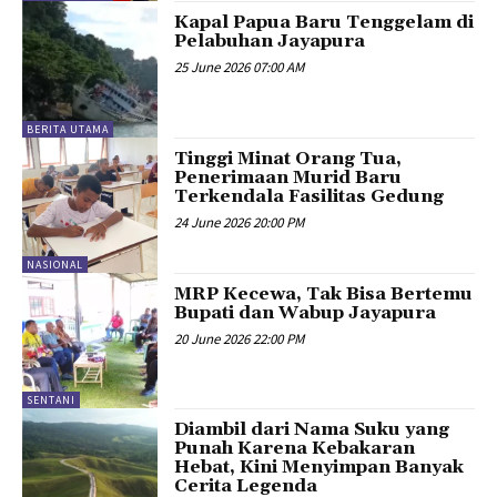
Kapal Papua Baru Tenggelam di
Pelabuhan Jayapura
25 June 2026 07:00 AM
BERITA UTAMA
Tinggi Minat Orang Tua,
Penerimaan Murid Baru
Terkendala Fasilitas Gedung
24 June 2026 20:00 PM
NASIONAL
MRP Kecewa, Tak Bisa Bertemu
Bupati dan Wabup Jayapura
20 June 2026 22:00 PM
SENTANI
Diambil dari Nama Suku yang
Punah Karena Kebakaran
Hebat, Kini Menyimpan Banyak
Cerita Legenda