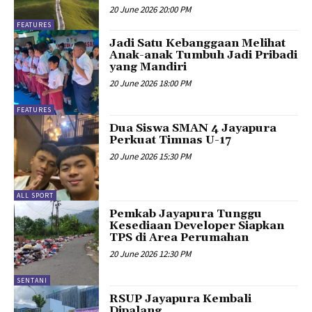
20 June 2026 20:00 PM
FEATURES
Jadi Satu Kebanggaan Melihat
Anak-anak Tumbuh Jadi Pribadi
yang Mandiri
20 June 2026 18:00 PM
FEATURES
Dua Siswa SMAN 4 Jayapura
Perkuat Timnas U-17
20 June 2026 15:30 PM
ALL SPORT
Pemkab Jayapura Tunggu
Kesediaan Developer Siapkan
TPS di Area Perumahan
20 June 2026 12:30 PM
SENTANI
RSUP Jayapura Kembali
Dipalang