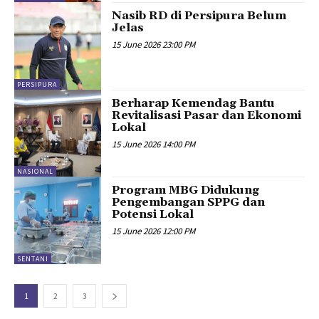
Nasib RD di Persipura Belum
Jelas
15 June 2026 23:00 PM
PERSIPURA
Berharap Kemendag Bantu
Revitalisasi Pasar dan Ekonomi
Lokal
15 June 2026 14:00 PM
NASIONAL
Program MBG Didukung
Pengembangan SPPG dan
Potensi Lokal
15 June 2026 12:00 PM
SENTANI
1
2
3