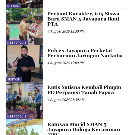
KEEROM
Perkuat Karakter, 614 Siswa
Baru SMAN 4 Jayapura Ikuti
PTA
4 August 2026 13:30 PM
METROPOLIS
Polres Jayapura Perketat
Perburuan Jaringan Narkoba
4 August 2026 12:00 PM
SENTANI
Entis Sutisna Kembali Pimpin
PD Perpamsi Tanah Papua
4 August 2026 01:30 AM
METROPOLIS
Ratusan Murid SMAN 5
Jayapura Diduga Keracunan
MBG