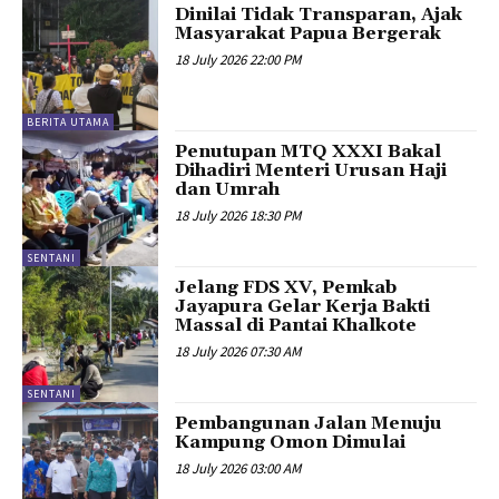
Dinilai Tidak Transparan, Ajak
Masyarakat Papua Bergerak
18 July 2026 22:00 PM
BERITA UTAMA
Penutupan MTQ XXXI Bakal
Dihadiri Menteri Urusan Haji
dan Umrah
18 July 2026 18:30 PM
SENTANI
Jelang FDS XV, Pemkab
Jayapura Gelar Kerja Bakti
Massal di Pantai Khalkote
18 July 2026 07:30 AM
SENTANI
Pembangunan Jalan Menuju
Kampung Omon Dimulai
18 July 2026 03:00 AM