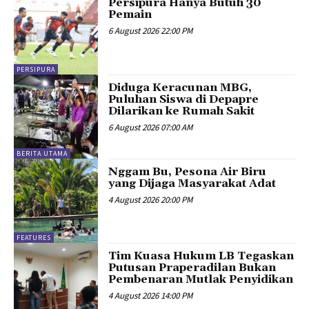
Persipura Hanya Butuh 30
Pemain
6 August 2026 22:00 PM
PERSIPURA
Diduga Keracunan MBG,
Puluhan Siswa di Depapre
Dilarikan ke Rumah Sakit
6 August 2026 07:00 AM
BERITA UTAMA
Nggam Bu, Pesona Air Biru
yang Dijaga Masyarakat Adat
4 August 2026 20:00 PM
FEATURES
Tim Kuasa Hukum LB Tegaskan
Putusan Praperadilan Bukan
Pembenaran Mutlak Penyidikan
4 August 2026 14:00 PM