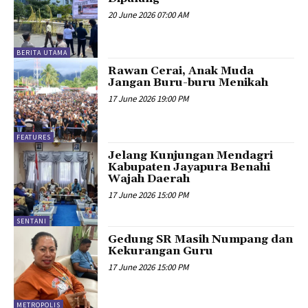
20 June 2026 07:00 AM
BERITA UTAMA
Rawan Cerai, Anak Muda
Jangan Buru-buru Menikah
17 June 2026 19:00 PM
FEATURES
Jelang Kunjungan Mendagri
Kabupaten Jayapura Benahi
Wajah Daerah
17 June 2026 15:00 PM
SENTANI
Gedung SR Masih Numpang dan
Kekurangan Guru
17 June 2026 15:00 PM
METROPOLIS