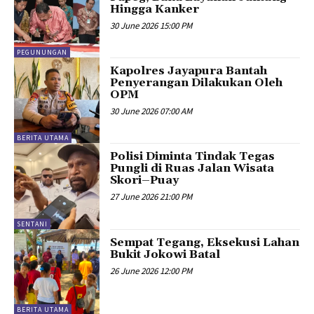
Hingga Kanker
30 June 2026 15:00 PM
PEGUNUNGAN
Kapolres Jayapura Bantah
Penyerangan Dilakukan Oleh
OPM
30 June 2026 07:00 AM
BERITA UTAMA
Polisi Diminta Tindak Tegas
Pungli di Ruas Jalan Wisata
Skori–Puay
27 June 2026 21:00 PM
SENTANI
Sempat Tegang, Eksekusi Lahan
Bukit Jokowi Batal
26 June 2026 12:00 PM
BERITA UTAMA