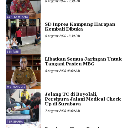
8 August 2026 19:30 PM
BERITA UTAMA
SD Inpres Kampung Harapan
Kembali Dibuka
8 August 2026 15:30 PM
SENTANI
Libatkan Semua Jaringan Untuk
Tangani Pasien MBG
8 August 2026 08:00 AM
METROPOLIS
Jelang TC di Boyolali,
Persipura Jalani Medical Check
Up di Surabaya
7 August 2026 06:00 AM
PERSIPURA