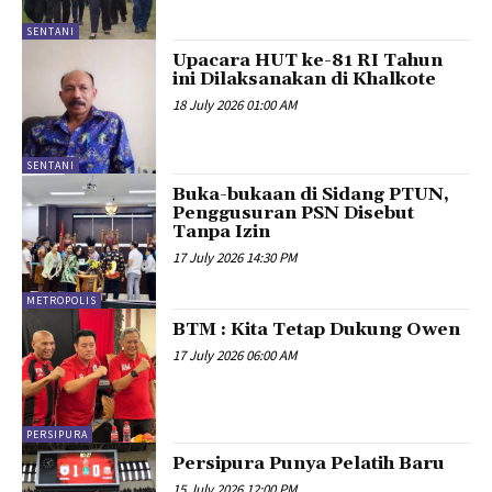
SENTANI
Upacara HUT ke-81 RI Tahun
ini Dilaksanakan di Khalkote
18 July 2026 01:00 AM
SENTANI
Buka-bukaan di Sidang PTUN,
Penggusuran PSN Disebut
Tanpa Izin
17 July 2026 14:30 PM
METROPOLIS
BTM : Kita Tetap Dukung Owen
17 July 2026 06:00 AM
PERSIPURA
Persipura Punya Pelatih Baru
15 July 2026 12:00 PM