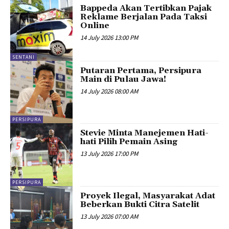
Bappeda Akan Tertibkan Pajak
Reklame Berjalan Pada Taksi
Online
14 July 2026 13:00 PM
SENTANI
Putaran Pertama, Persipura
Main di Pulau Jawa!
14 July 2026 08:00 AM
PERSIPURA
Stevie Minta Manejemen Hati-
hati Pilih Pemain Asing
13 July 2026 17:00 PM
PERSIPURA
Proyek Ilegal, Masyarakat Adat
Beberkan Bukti Citra Satelit
13 July 2026 07:00 AM