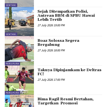
SENTANI
Sejak Ditempatkan Polisi,
Antrean BBM di SPBU Hawai
Lebih Tertib
27 July 2026 19:00 PM
SENTANI
Boaz Solossa Segera
Bergabung
27 July 2026 18:00 PM
PERSIPURA
Takuya Dipinjamkam ke Deltras
FC!
27 July 2026 17:00 PM
PERSIPURA
Bima Ragil Resmi Bertahan,
Targetkan Promosi