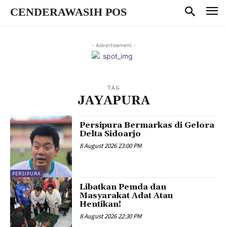
CENDERAWASIH POS
- Advertisement -
TAG
JAYAPURA
Persipura Bermarkas di Gelora
Delta Sidoarjo
8 August 2026 23:00 PM
PERSIPURA
Libatkan Pemda dan
Masyarakat Adat Atau
Hentikan!
8 August 2026 22:30 PM