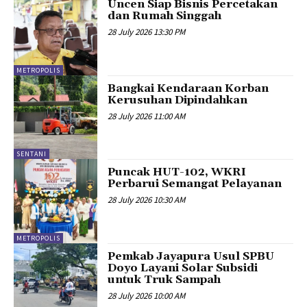
Uncen Siap Bisnis Percetakan
dan Rumah Singgah
28 July 2026 13:30 PM
METROPOLIS
Bangkai Kendaraan Korban
Kerusuhan Dipindahkan
28 July 2026 11:00 AM
SENTANI
Puncak HUT-102, WKRI
Perbarui Semangat Pelayanan
28 July 2026 10:30 AM
METROPOLIS
Pemkab Jayapura Usul SPBU
Doyo Layani Solar Subsidi
untuk Truk Sampah
28 July 2026 10:00 AM