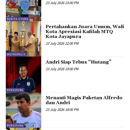
23 July 2026 23:00 PM
BERITA UTAMA
Pertahankan Juara Umum, Wali
Kota Apresiasi Kafilah MTQ
Kota Jayapura
23 July 2026 22:00 PM
METROPOLIS
Andri Siap Tebus “Hutang”
23 July 2026 19:00 PM
PERSIPURA
Menanti Magis Paketan Alfredo
dan Andri
23 July 2026 18:00 PM
PERSIPURA