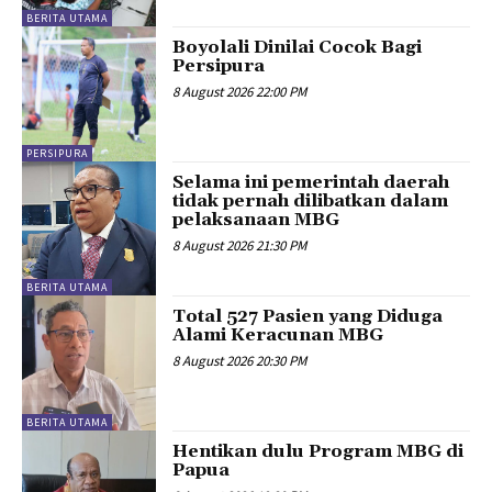
BERITA UTAMA
Boyolali Dinilai Cocok Bagi
Persipura
8 August 2026 22:00 PM
PERSIPURA
Selama ini pemerintah daerah
tidak pernah dilibatkan dalam
pelaksanaan MBG
8 August 2026 21:30 PM
BERITA UTAMA
Total 527 Pasien yang Diduga
Alami Keracunan MBG
8 August 2026 20:30 PM
BERITA UTAMA
Hentikan dulu Program MBG di
Papua