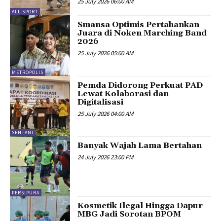
25 July 2026 06:00 AM
ALL SPORT
Smansa Optimis Pertahankan
Juara di Noken Marching Band
2026
25 July 2026 05:00 AM
METROPOLIS
Pemda Didorong Perkuat PAD
Lewat Kolaborasi dan
Digitalisasi
25 July 2026 04:00 AM
SENTANI
Banyak Wajah Lama Bertahan
24 July 2026 23:00 PM
PERSIPURA
Kosmetik Ilegal Hingga Dapur
MBG Jadi Sorotan BPOM