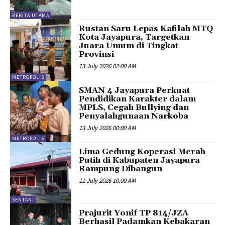
BERITA UTAMA
Rustan Saru Lepas Kafilah MTQ
Kota Jayapura, Targetkan
Juara Umum di Tingkat
Provinsi
13 July 2026 02:00 AM
METROPOLIS
SMAN 4 Jayapura Perkuat
Pendidikan Karakter dalam
MPLS, Cegah Bullying dan
Penyalahgunaan Narkoba
13 July 2026 00:00 AM
METROPOLIS
Lima Gedung Koperasi Merah
Putih di Kabupaten Jayapura
Rampung Dibangun
11 July 2026 10:00 AM
SENTANI
Prajurit Yonif TP 814/JZA
Berhasil Padamkan Kebakaran