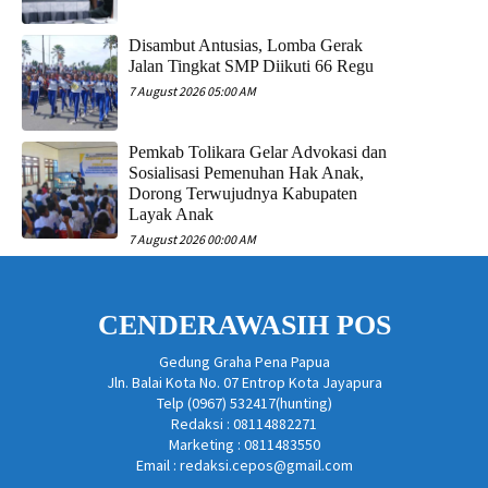
Disambut Antusias, Lomba Gerak
Jalan Tingkat SMP Diikuti 66 Regu
7 August 2026 05:00 AM
Pemkab Tolikara Gelar Advokasi dan
Sosialisasi Pemenuhan Hak Anak,
Dorong Terwujudnya Kabupaten
Layak Anak
7 August 2026 00:00 AM
CENDERAWASIH POS
Gedung Graha Pena Papua
Jln. Balai Kota No. 07 Entrop Kota Jayapura
Telp (0967) 532417(hunting)
Redaksi : 08114882271
Marketing : 0811483550
Email : redaksi.cepos@gmail.com