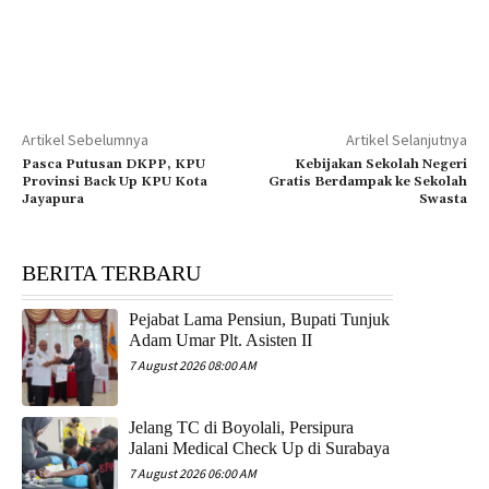
Artikel Sebelumnya
Artikel Selanjutnya
Pasca Putusan DKPP, KPU
Kebijakan Sekolah Negeri
Provinsi Back Up KPU Kota
Gratis Berdampak ke Sekolah
Jayapura
Swasta
BERITA TERBARU
Pejabat Lama Pensiun, Bupati Tunjuk
Adam Umar Plt. Asisten II
7 August 2026 08:00 AM
Jelang TC di Boyolali, Persipura
Jalani Medical Check Up di Surabaya
7 August 2026 06:00 AM