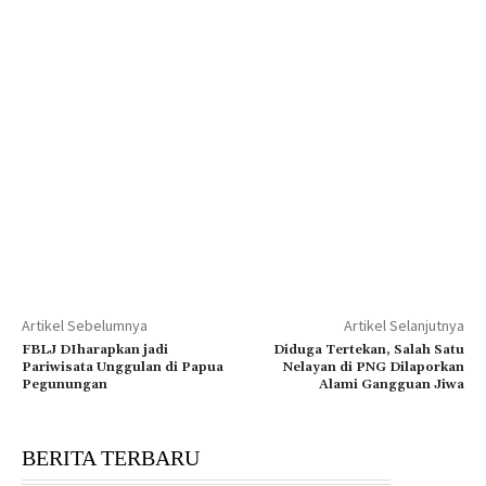
Artikel Sebelumnya
Artikel Selanjutnya
FBLJ DIharapkan jadi
Diduga Tertekan, Salah Satu
Pariwisata Unggulan di Papua
Nelayan di PNG Dilaporkan
Pegunungan
Alami Gangguan Jiwa
BERITA TERBARU