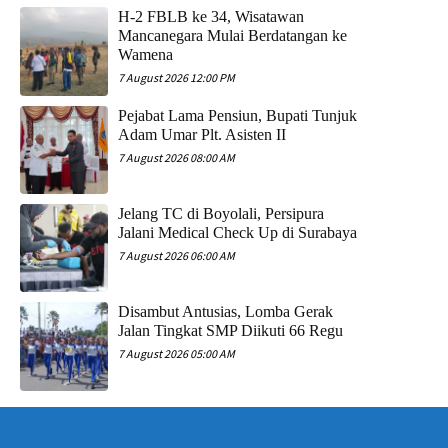
H-2 FBLB ke 34, Wisatawan
Mancanegara Mulai Berdatangan ke
Wamena
7 August 2026 12:00 PM
Pejabat Lama Pensiun, Bupati Tunjuk
Adam Umar Plt. Asisten II
7 August 2026 08:00 AM
Jelang TC di Boyolali, Persipura
Jalani Medical Check Up di Surabaya
7 August 2026 06:00 AM
Disambut Antusias, Lomba Gerak
Jalan Tingkat SMP Diikuti 66 Regu
7 August 2026 05:00 AM